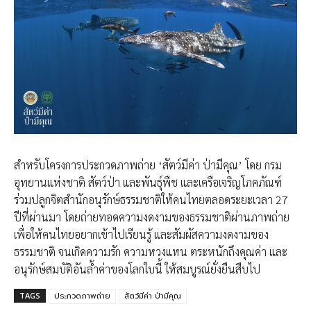
สำหรับโครงการประกวดภาพถ่าย ‘สัตว์มีค่า ป่ามีคุณ’ โดย กรม
อุทยานแห่งชาติ สัตว์ป่า และพันธุ์พืช และเครือเจริญโภคภัณฑ์
ร่วมปลูกจิตสำนักอนุรักษ์ธรรมชาติให้คนไทยตลอดระยะเวลา 27
ปีที่ผ่านมา โดยถ่ายทอดความงดงามของธรรมชาติผ่านภาพถ่าย
เพื่อให้คนไทยอยากเข้าไปเรียนรู้ และสัมผัสความงดงามของ
ธรรมชาติ จนเกิดความรัก ความหวงแหน ตระหนักถึงคุณค่า และ
อนุรักษ์สมบัติอันล้ำค่าของโลกใบนี้ ให้สมบูรณ์ยั่งยืนสืบไป
TAGS
ประกวดภาพถ่าย
สัตว์มีค่า ป่ามีคุณ