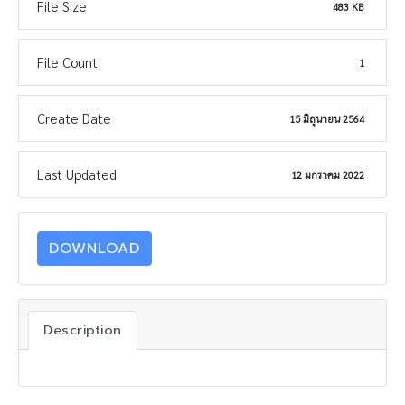
File Size
483 KB
File Count
1
Create Date
15 มิถุนายน 2564
Last Updated
12 มกราคม 2022
DOWNLOAD
Description