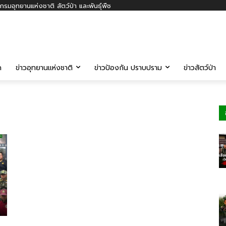
รมอุทยานแห่งชาติ สัตว์ป่า และพันธุ์พืช
ค
ข่าวอุทยานแห่งชาติ
ข่าวป้องกัน ปราบปราม
ข่าวสัตว์ป่า