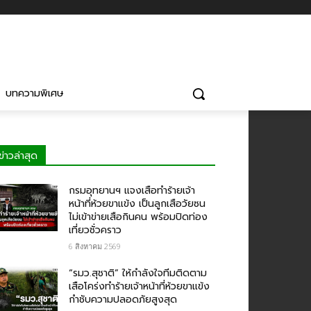
บทความพิเศษ
ข่าวล่าสุด
กรม​อุทยานฯ แจงเสือทำร้ายเจ้า
หน้าที่ห้วยขาแข้ง เป็นลูกเสือวัยซน
ไม่เข้าข่ายเสือกินคน พร้อมปิดท่อง
เที่ยวชั่วคราว
6 สิงหาคม 2569
“รมว.สุชาติ” ให้กำลังใจทีมติดตาม
เสือโคร่งทำร้ายเจ้าหน้าที่ห้วยขาแข้ง
กำชับความปลอดภัยสูงสุด