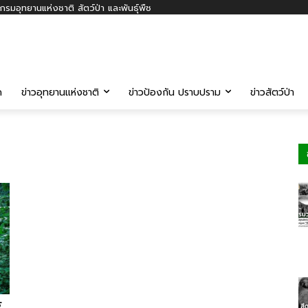
รมอุทยานแห่งชาติ สัตว์ป่า และพันธุ์พืช
ค
ข่าวอุทยานแห่งชาติ
ข่าวป้องกัน ปราบปราม
ข่าวสัตว์ป่า