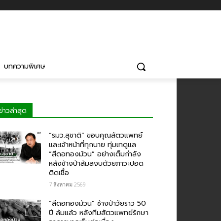
บทความพิเศษ
ข่าวล่าสุด
“รมว.สุชาติ” ขอบคุณสัตวแพทย์
และเจ้าหน้าที่ทุกนาย ทุ่มเทดูแล
“สีดอทองม้วน” อย่างเต็มกำลัง
หลังช้างป่าล้มสงบด้วยภาวะปอด
ติดเชื้อ
7 สิงหาคม 2569
“สีดอทองม้วน” ช้างป่าวัยราว 50
ปี ล้มแล้ว หลังทีมสัตวแพทย์รักษา