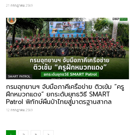
21 กรกฎาคม 2569
SMART PATROL
กรมอุทยานฯ จับมือภาคีเครือข่าย ติวเข้ม “ครู
ฝึกหมวกแดง” ยกระดับยุทธวิธี SMART
Patrol พิทักษ์ผืนป่าไทยสู่มาตรฐานสากล
12 กรกฎาคม 2569