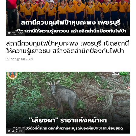
ข่าวภูมิภาค
สถานีควบคุมไฟป่าหุบกะพง เพชรบุรี เปิดสถานี
ให้ความรู้เยาวชน สร้างจิตสำนึกป้องกันไฟป่า
22 กรกฎาคม 2569
ข่าวภูมิภาค