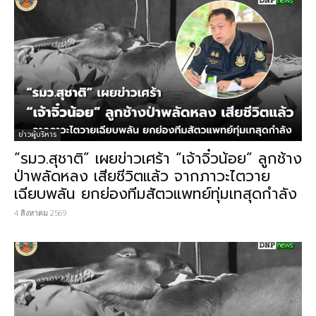
ข่าวผู้บริหาร
“รมว.สุชาติ” เผยข่าวเศร้า “เจ้าจิ๋วน้อย” ลูกช้าง
ป่าพลัดหลง เสียชีวิตแล้ว จากภาวะไตวาย
เฉียบพลัน ยกย่องทีมสัตวแพทย์ทุ่มเทสุดกำลัง
4 สิงหาคม 2569