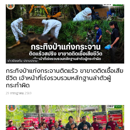
ข่าวป้องกัน ปราบปราม
กระทิงป่าแก่งกระจานติดแร้ว ขาขาดติดเชื้อเสีย
ชีวิต เจ้าหน้าที่เร่งรวบรวมหลักฐานล่าตัวผู้
กระทำผิด
29 กรกฎาคม 2569