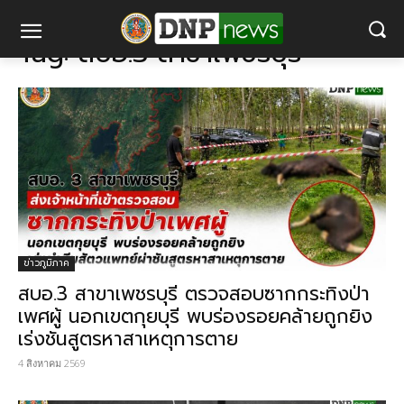
แท็ก
สบอ.3 สาขาเพชรบุรี
Tag:
สบอ.3 สาขาเพชรบุรี
ข่าวภูมิภาค
สบอ.3 สาขาเพชรบุรี ตรวจสอบซากกระทิงป่า
เพศผู้ นอกเขตกุยบุรี พบร่องรอยคล้ายถูกยิง
เร่งชันสูตรหาสาเหตุการตาย
4 สิงหาคม 2569