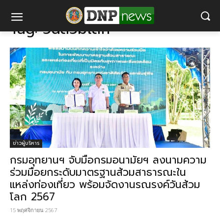
แท็ก
วันส้วมโลก
Tag:
วันส้วมโลก
ข่าวผู้บริหาร
กรมอุทยานฯ จับมือกรมอนามัยฯ ลงนามความ
ร่วมมือยกระดับมาตรฐานส้วมสาธารณะใน
แหล่งท่องเที่ยว พร้อมจัดงานรณรงค์วันส้วม
โลก 2567
15 พฤศจิกายน 2567