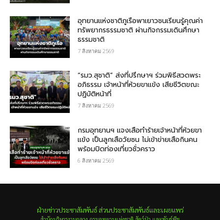
อุทยานแห่งชาติภูเรือพาเยาวชนเรียนรู้คุณค่า
ทรัพยากรธรรมชาติ ผ่านกิจกรรมเดินศึกษา
ธรรมชาติ
7 สิงหาคม 2569
“รมว.สุชาติ” ส่งที่ปรึกษาฯ ร่วมพิธีสวดพระ
อภิธรรม เจ้าหน้าที่ห้วยขาแข้ง เสียชีวิตขณะ
ปฏิบัติหน้าที่
7 สิงหาคม 2569
กรม​อุทยานฯ แจงเสือทำร้ายเจ้าหน้าที่ห้วยขา
แข้ง เป็นลูกเสือวัยซน ไม่เข้าข่ายเสือกินคน
พร้อมปิดท่องเที่ยวชั่วคราว
6 สิงหาคม 2569
ฝ่ายข่าวประชาสัมพันธ์ ส่วนประชาสัมพันธ์และเผยแพร่
สำนักบริหารงานกลาง กรมอุทยานแห่งชาติ สัตว์ป่า และพันธุ์พืช