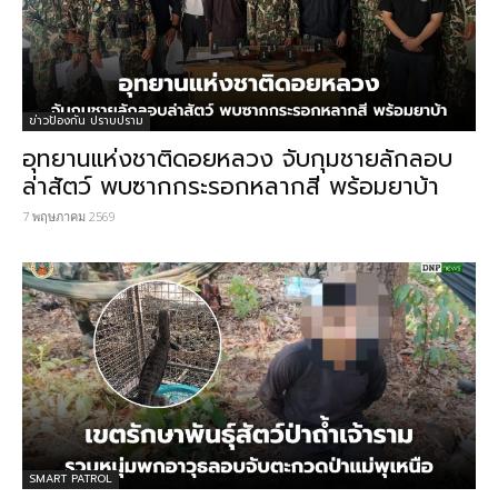
ข่าวป้องกัน ปราบปราม
อุทยานแห่งชาติดอยหลวง จับกุมชายลักลอบ
ล่าสัตว์ พบซากกระรอกหลากสี พร้อมยาบ้า
7 พฤษภาคม 2569
SMART PATROL