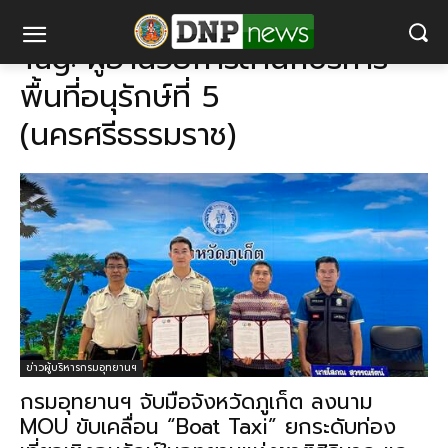
แท็ก
ผู้อำนวยการสำนักบริหารพื้นที่อนุรักษ์ที่ 5 (นครศรีธรรมราช)
Tag:
ผู้อำนวยการสำนักบริหาร
พื้นที่อนุรักษ์ที่ 5
(นครศรีธรรมราช)
ข่าวผู้บริหารกรมอุทยานฯ
กรมอุทยานฯ จับมือจังหวัดภูเก็ต ลงนาม
MOU ขับเคลื่อน “Boat Taxi” ยกระดับท่อง