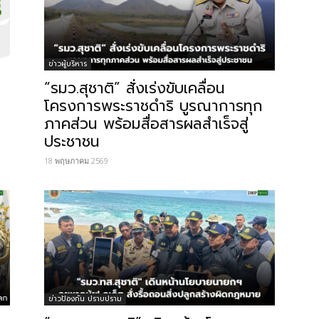
ข่าวผู้บริหาร
“รมว.สุชาติ” สั่งเร่งขับเคลื่อน
โครงการพระราชดำริ บูรณาการทุก
ภาคส่วน พร้อมสื่อสารผลสำเร็จสู่
ประชาชน
18 พฤษภาคม 2569
ข่าวป้องกัน ปราบปราม