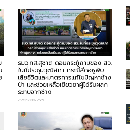
ข่าวผู้บริหาร
บ
รมว.ทส.สุชาติ ตอบกระทู้ถามของ สว.
น
ในที่ประชุมวุฒิสภา กรณีสีดอหูพับ
ย
เสียชีวิตและมาตรการแก้ไขปัญหาช้าง
ป่า และช่วยเหลือเยียวยาผู้ได้รับผลก
ระทบจากช้าง
25 พฤษภาคม 2569