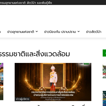
รมอุทยานแห่งชาติ สัตว์ป่า และพันธุ์พืช
ค
ข่าวอุทยานแห่งชาติ
ข่าวป้องกัน ปราบปราม
ข่าวสัตว์ป่า
รรมชาติและสิ่งแวดล้อม
ข่าวผู้บริหาร