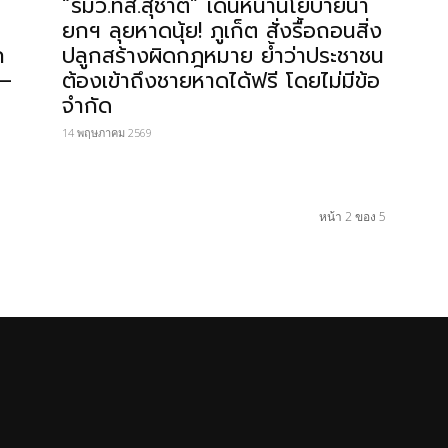
“รมว.ทส.สุชาติ” เดินหน้านโยบายนา
ยกฯ ลุยหาดนุ้ย! ภูเก็ต สั่งรื้อถอนสิ่ง
ก
ปลูกสร้างผิดกฎหมาย ย้ำว่าประชาชน
ย–
ต้องเข้าถึงชายหาดได้ฟรี โดยไม่มีข้อ
จำกัด
14 พฤษภาคม 2569
หน้า 2 ของ 5