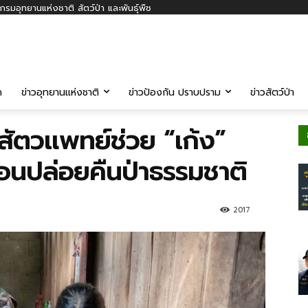
รมอุทยานแห่งชาติ สัตว์ป่า และพันธุ์พืช
ค
ข่าวอุทยานแห่งชาติ
ข่าวป้องกัน ปราบปราม
ข่าวสัตว์ป่า
มสัตวแพทย์ช่วย “เก้ง”
อนปล่อยคืนป่าธรรมชาติ
2017