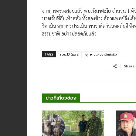
จากการตรวจสอบแล้ว พบเก้งเพศเมีย จำนวน​ 1​ ตั
บาดเจ็บที่กีบเท้าหลัง ทั้งสองข้าง สัตวแพทย์จึ
วิตามิน จากการประเมิน พบว่าสัตว์ปลอดภัยดี จึง
ธรรมชาติ อย่างปลอดภัยแล้ว
TAGS
สบอ.13 (แพร่)
อุทยานแห่งชาติแม่จริม
Share
ข่าวที่เกี่ยวข้อง