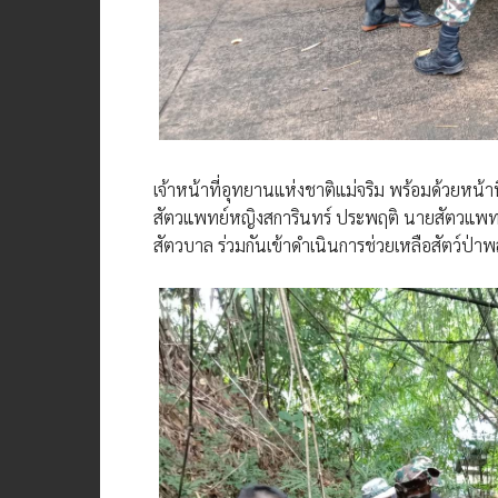
เจ้าหน้าที่อุทยานแห่งชาติแม่จริม พร้อมด้วยหน้าที่ส
สัตวแพทย์หญิงสการินทร์ ประพฤติ นายสัตวแพทย
สัตวบาล ร่วมกันเข้าดำเนินการช่วยเหลือสัตว์ป่าพ