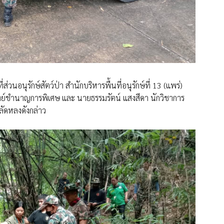
่วนอนุรักษ์สัตว์ป่า สํานักบริหารพื้นที่อนุรักษ์ที่ 13 (แพร่)
์ชำนาญการพิเศษ และ นายธรรมรัตน์ แสงสีดา นักวิชาการ
ลัดหลงดังกล่าว