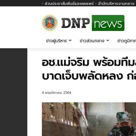
• ส่วนประชาสัมพันธ์และเผยแพร่ • สำนักบริหารงานกลาง ก
ข่าวผู้บริหาร
ข่าวส่วนกลาง
ข่าวภูมิภา
อช.แม่จริม พร้อมที
บาดเจ็บพลัดหลง ก่
4 พฤศจิกายน 2564