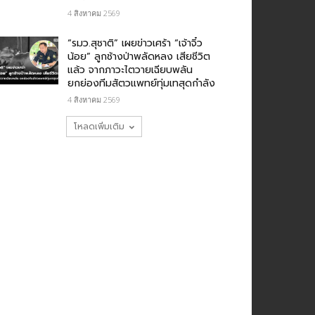
4 สิงหาคม 2569
“รมว.สุชาติ” เผยข่าวเศร้า “เจ้าจิ๋ว
น้อย” ลูกช้างป่าพลัดหลง เสียชีวิต
แล้ว จากภาวะไตวายเฉียบพลัน
ยกย่องทีมสัตวแพทย์ทุ่มเทสุดกำลัง
4 สิงหาคม 2569
โหลดเพิ่มเติม