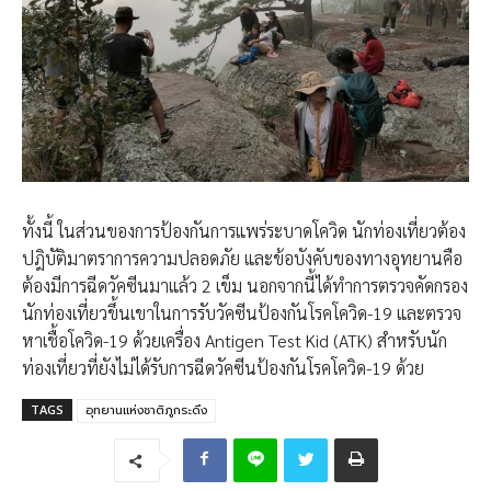
ทั้งนี้ ในส่วนของการป้องกันการแพร่ระบาดโควิด นักท่องเที่ยวต้อง
ปฎิบัติมาตราการความปลอดภัย และข้อบังคับของทางอุทยานคือ
ต้องมีการฉีดวัคซีนมาแล้ว 2 เข็ม นอกจากนี้ได้ทำการตรวจคัดกรอง
นักท่องเที่ยวขึ้นเขาในการรับวัคซีนป้องกันโรคโควิด-19 และตรวจ
หาเชื้อโควิด-19 ด้วยเครื่อง Antigen Test Kid (ATK) สำหรับนัก
ท่องเที่ยวที่ยังไม่ได้รับการฉีดวัคซีนป้องกันโรคโควิด-19 ด้วย
TAGS
อุทยานแห่งชาติภูกระดึง