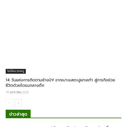
ไม่มีหมวดหมู่
14 วันแห่งการติดตามช้างป่า! จากเบาะแสตะปูแทงเท้า สู่ภารกิจช่วย
ชีวิตด้วยโดรนกลางดึก
18 มกราคม 2026
ข่าวล่าสุด