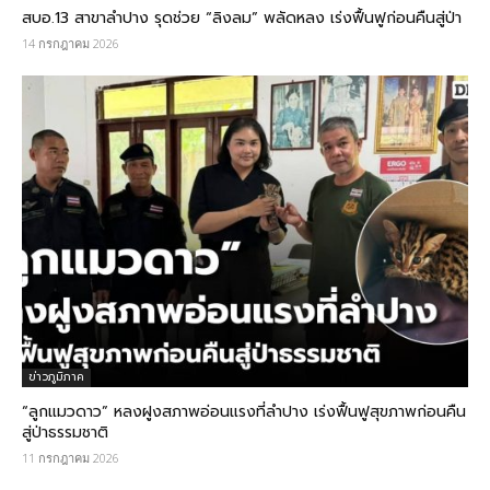
สบอ.13 สาขาลำปาง รุดช่วย “ลิงลม” พลัดหลง เร่งฟื้นฟูก่อนคืนสู่ป่า
14 กรกฎาคม 2026
ข่าวภูมิภาค
“ลูกแมวดาว” หลงฝูงสภาพอ่อนแรงที่ลำปาง เร่งฟื้นฟูสุขภาพก่อนคืน
สู่ป่าธรรมชาติ
11 กรกฎาคม 2026