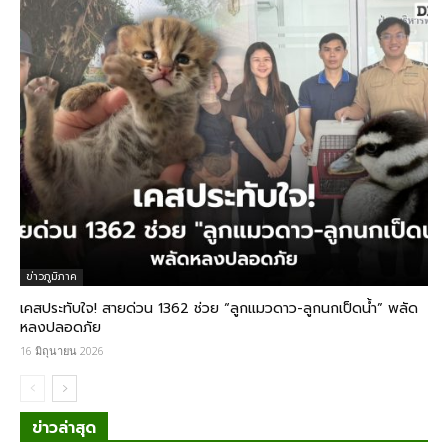
ข่าวภูมิภาค
เคสประทับใจ! สายด่วน 1362 ช่วย “ลูกแมวดาว-ลูกนกเป็ดน้ำ” พลัด
หลงปลอดภัย
16 มิถุนายน 2026
ข่าวล่าสุด