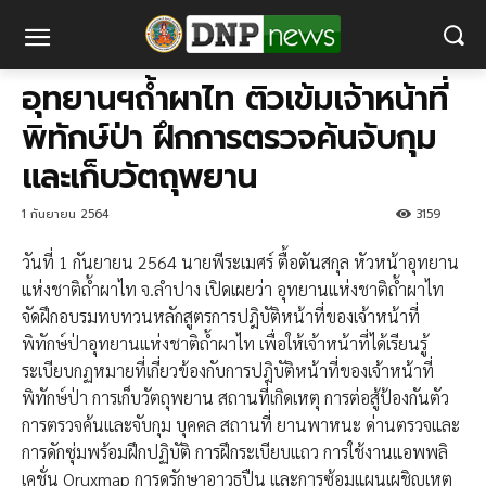
อุทยานฯถ้ำผาไท ติวเข้มเจ้าหน้าที่
พิทักษ์ป่า ฝึกการตรวจค้นจับกุม
และเก็บวัตถุพยาน
1 กันยายน 2564
3159
วันที่ 1 กันยายน​ 2564 นายพีระเมศร์ ตื้อตันสกุล หัวหน้า​อุทยาน​
แห่งชาติ​ถ้ำผาไท จ.ลำปาง เปิดเผยว่า อุทยานแห่งชาติถ้ำผาไท
จัดฝึกอบรมทบทวนหลักสูตรการปฎิบัติหน้าที่ของเจ้าหน้าที่
พิทักษ์ป่าอุทยานแห่งชาติถ้ำผาไท เพื่อให้เจ้าหน้าที่ได้เรียนรู้​
ระเบียบกฏหมายที่เกี่ยวข้องกับการปฎิบัติหน้าที่ของเจ้าหน้าที่
พิทักษ์ป่า การเก็บวัตถุพยาน สถานที่เกิดเหตุ การต่อสู้ป้องกันตัว
การตรวจค้นและจับกุม บุคคล สถานที่ ยานพาหนะ ด่านตรวจและ
การดักซุ่มพร้อมฝึกปฏิบัติ การฝึกระเบียบแถว การใช้งานแอพพลิ
เคชั่น Oruxmap การดูรักษาอาวุธปืน และการซ้อมแผนเผชิญเหตุ