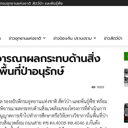
รมอุทยานแห่งชาติ สัตว์ป่า และพันธุ์พืช
ค
ข่าวอุทยานแห่งชาติ
ข่าวป้องกัน ปราบปราม
ข่าวสัตว์ป่า
จารณาผลกระทบด้านสิ่ง
นที่ป่าอนุรักษ์
1669
ุล
รองอธิบดี​กรม​อุทยาน​แห่งชาติ​ สัตว์ป่า​ และ​พันธุ์พืช พร้อม
รมการพิจารณาผลกระทบด้านสิ่งแวดล้อมของโครงการที่ดำเนินการ
ณาอนุญาตการเข้าไปทำการศึกษาหรือวิจัยทางวิชาการในพื้นที่ป่า
ทบสิ่งแวดล้อม ถนนสาย ทช.ตง.4008-ทล.4046 อ.กันตัง