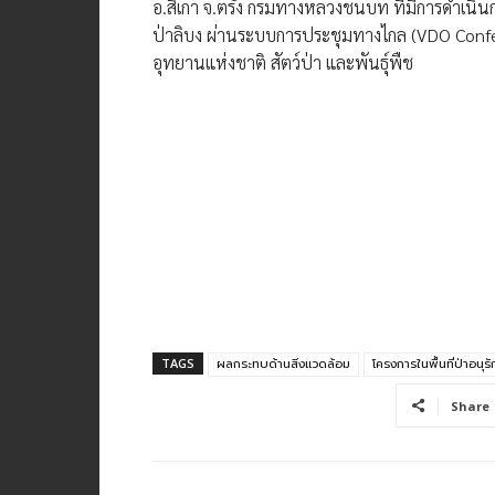
อ.สิเกา จ.ตรัง กรมทางหลวง​ชนบท ที่มีการดำเนิน
ป่าลิบง ผ่านระบบการประชุมทางไกล (VDO Confere
อุทยานแห่งชาติ สัตว์ป่า และพันธุ์พืช
TAGS
ผลกระทบด้านสิ่งแวดล้อม
โครงการในพื้นที่ป่าอนุรั
Share