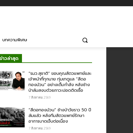
บทความพิเศษ
ข่าวล่าสุด
“รมว.สุชาติ” ขอบคุณสัตวแพทย์และ
เจ้าหน้าที่ทุกนาย ทุ่มเทดูแล “สีดอ
ทองม้วน” อย่างเต็มกำลัง หลังช้าง
ป่าล้มสงบด้วยภาวะปอดติดเชื้อ
7 สิงหาคม 2569
“สีดอทองม้วน” ช้างป่าวัยราว 50 ปี
ล้มแล้ว หลังทีมสัตวแพทย์รักษา
อาการบาดเจ็บต่อเนื่อง
7 สิงหาคม 2569