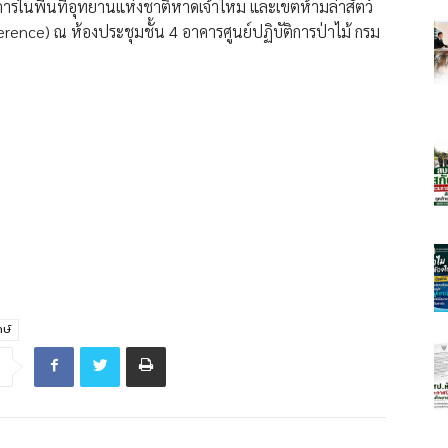
การในพื้นที่อุทยานแห่งชาติหาดเจ้าไหม และเขตห้ามล่าสัตว์
nce) ณ ห้องประชุมชั้น 4 อาคารศูนย์ปฏิบัติการป่าไม้ กรม
กษ์