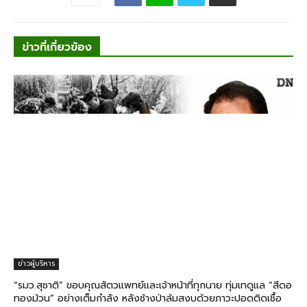
ข่าวที่เกี่ยวข้อง
ข่าวผู้บริหาร
“รมว.สุชาติ” ขอบคุณสัตวแพทย์และเจ้าหน้าที่ทุกนาย ทุ่มเทดูแล “สีดอ
ทองม้วน” อย่างเต็มกำลัง หลังช้างป่าล้มสงบด้วยภาวะปอดติดเชื้อ