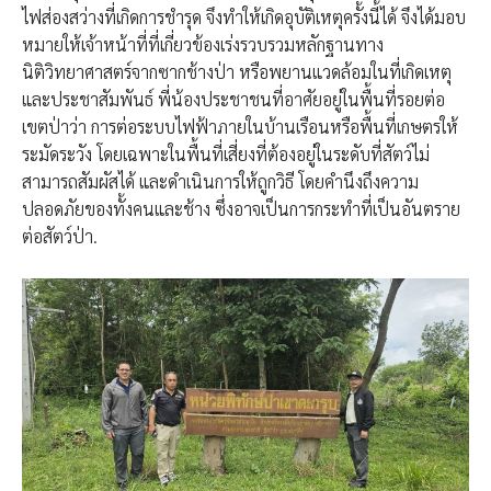
ไฟส่องสว่างที่เกิดการชำรุด จึงทำให้เกิดอุบัติเหตุครั้งนี้ได้ จึงได้มอบ
หมายให้เจ้าหน้าที่ที่เกี่ยวข้องเร่งรวบรวมหลักฐานทาง
นิติวิทยาศาสตร์จากซากช้างป่า หรือพยานแวดล้อมในที่เกิดเหตุ
และประชาสัมพันธ์ พี่น้องประชาชนที่อาศัยอยู่ในพื้นที่รอยต่อ
เขตป่าว่า การต่อระบบไฟฟ้าภายในบ้านเรือนหรือพื้นที่เกษตรให้
ระมัดระวัง โดยเฉพาะในพื้นที่เสี่ยงที่ต้องอยู่ในระดับที่สัตว์ไม่
สามารถสัมผัสได้ และดำเนินการให้ถูกวิธี โดยคำนึงถึงความ
ปลอดภัยของทั้งคนและช้าง ซึ่งอาจเป็นการกระทำที่เป็นอันตราย
ต่อสัตว์ป่า.