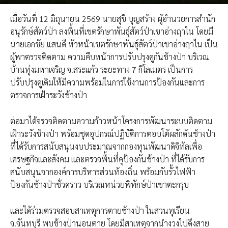
เมื่อวันที่ 12 มิถุนายน 2569 นายสุขี บุญสร้าง ผู้อำนวยการสำนัก
อนุรักษ์สัตว์ป่า ลงพื้นที่เขตรักษาพันธุ์สัตว์ป่าเขาอ่างฤาไน โดยมี
นายเอกชัย แสนดี หัวหน้าเขตรักษาพันธุ์สัตว์ป่าเขาอ่างฤาไน เป็น
ผู้พาตรวจติดตาม ความคืบหน้าการปรับปรุงคูกันช้างป่า บริเวณ
บ้านทุ่งมหาเจริญ จ.สระแก้ว ระยะทาง 7 กิโลเมตร เป็นการ
ปรับปรุงคูเดิมให้มีความพร้อมในการใช้งานการป้องกันและการ
ตรวจการเฝ้าระวังช้างป่า
ต่อมาได้จรวจติดตามความก้าวหน้าโครงการพัฒนาระบบติดตาม
เฝ้าระวังช้างป่า พร้อมชุดอุปกรณ์ปฏิบัติการตอบโต้ผลักดันช้างป่า
ที่ได้รับการสนับสนุนงบประมาณจากกองทุนพัฒนาดิจิทัลเพื่อ
เศรษฐกิจและสังคม และตรวจพื้นที่คูป้องกันช้างป่า ที่ได้รับการ
สนับสนุนจากองค์การบริหารส่วนท้องถิ่น พร้อมกับรั้วไฟฟ้า
ป้องกันช้างป่าชั่วคราว บริเวณหน่วยพิทักษ์ป่าเขาตะกรุบ
และได้ร่วมตรวจสอบสาเหตุการตายช้างป่า ในสวนทุเรียน
จ.จันทบุรี พบช้างป่านอนตาย โดยมีสาเหตุจากนำงวงไปดึงสาย