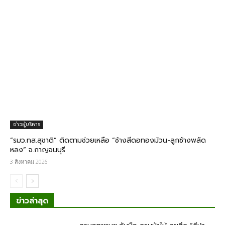
ข่าวผู้บริหาร
“รมว.ทส.สุชาติ” ติดตามช่วยเหลือ “ช้างสีดอทองม้วน-ลูกช้างพลัด
หลง” จ.กาญจนบุรี
3 สิงหาคม 2026
ข่าวล่าสุด