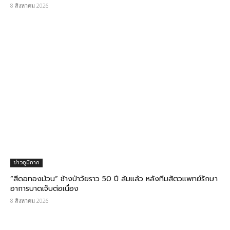
8 สิงหาคม 2026
ข่าวภูมิภาค
“สีดอทองม้วน” ช้างป่าวัยราว 50 ปี ล้มแล้ว หลังทีมสัตวแพทย์รักษา
อาการบาดเจ็บต่อเนื่อง
8 สิงหาคม 2026