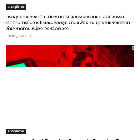
ข่าวภูมิภาค
กรมอุทยานแห่งชาติฯ เดินหน้าภารกิจอนุรักษ์เต่าทะเล จัดกิจกรรม
ติดตามการขึ้นวางไข่และปล่อยลูกเต่ามะเฟือง ณ อุทยานแห่งชาติเขา
ลำปี-หาดท้ายเหมือง จังหวัดพังงา
5 กรกฎาคม 2026
ข่าวภูมิภาค