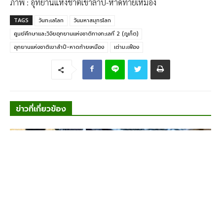
ภาพ : อุทยานแห่งชาติเขาลำปี-หาดท้ายเหมือง
TAGS
วันทะเลโลก
วันมหาสมุทรโลก
ศูนย์ศึกษาและวิจัยอุทยานแห่งชาติทางทะเลที่ 2 (ภูเก็ต)
อุทยานแห่งชาติเขาลำปี-หาดท้ายเหมือง
เต่ามะเฟือง
ข่าวที่เกี่ยวข้อง