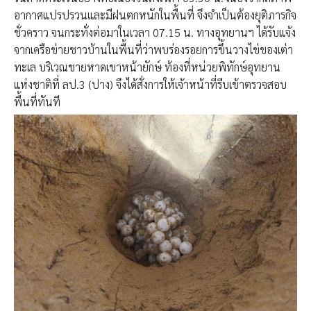
อากาศแปรปรวนและมีฝนตกหนักในพื้นที่ จึงจำเป็นต้องยุติภารกิจ
ชั่วคราว จนกระทั่งต่อมาในเวลา 07.15 น. ทางอุทยานฯ ได้รับแจ้ง
จากเครือข่ายชาวบ้านในพื้นที่ว่าพบร่องรอยการขึ้นวางไข่ของเต่า
ทะเล บริเวณชายหาดเขาหน้ายักษ์ ท้องที่หน่วยพิทักษ์อุทยาน
แห่งชาติที่ ลป.3 (ปาง) จึงได้สั่งการให้เจ้าหน้าที่รีบเข้าตรวจสอบ
พื้นที่ทันที