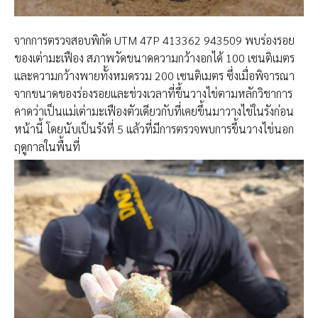
จากการตรวจสอบพิกัด UTM 47P 413362 943509 พบร่องรอย
ของเต่ามะเฟือง สภาพวัดขนาดความกว้างอกได้ 100 เซนติเมตร
และความกว้างพายทั้งหมดรวม 200 เซนติเมตร ซึ่งเมื่อพิจารณา
จากขนาดของร่องรอยและช่วงเวลาที่ขึ้นวางไข่ตามหลักวิชาการ
คาดว่าเป็นแม่เต่ามะเฟืองตัวเดียวกับที่เคยขึ้นมาวางไข่ในรังก่อน
หน้านี้ โดยนับเป็นรังที่ 5 แล้วที่มีการตรวจพบการขึ้นวางไข่นอก
ฤดูกาลในพื้นที่