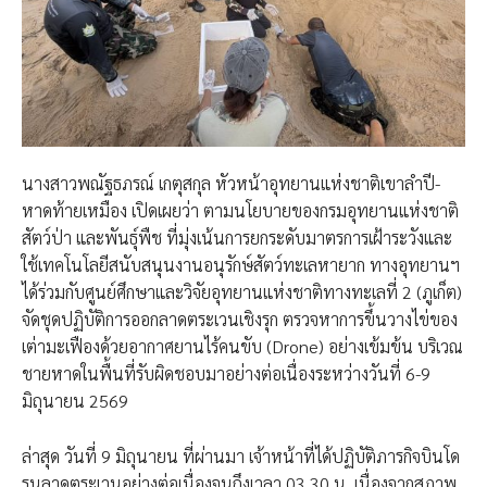
นางสาวพณัฐธภรณ์ เกตุสกุล หัวหน้าอุทยานแห่งชาติเขาลำปี-
หาดท้ายเหมือง เปิดเผยว่า ตามนโยบายของกรมอุทยานแห่งชาติ
สัตว์ป่า และพันธุ์พืช ที่มุ่งเน้นการยกระดับมาตรการเฝ้าระวังและ
ใช้เทคโนโลยีสนับสนุนงานอนุรักษ์สัตว์ทะเลหายาก ทางอุทยานฯ
ได้ร่วมกับศูนย์ศึกษาและวิจัยอุทยานแห่งชาติทางทะเลที่ 2 (ภูเก็ต)
จัดชุดปฏิบัติการออกลาดตระเวนเชิงรุก ตรวจหาการขึ้นวางไข่ของ
เต่ามะเฟืองด้วยอากาศยานไร้คนขับ (Drone) อย่างเข้มข้น บริเวณ
ชายหาดในพื้นที่รับผิดชอบมาอย่างต่อเนื่องระหว่างวันที่ 6-9
มิถุนายน 2569
ล่าสุด วันที่ 9 มิถุนายน ที่ผ่านมา เจ้าหน้าที่ได้ปฏิบัติภารกิจบินโด
รนลาดตระเวนอย่างต่อเนื่องจนถึงเวลา 03.30 น. เนื่องจากสภาพ