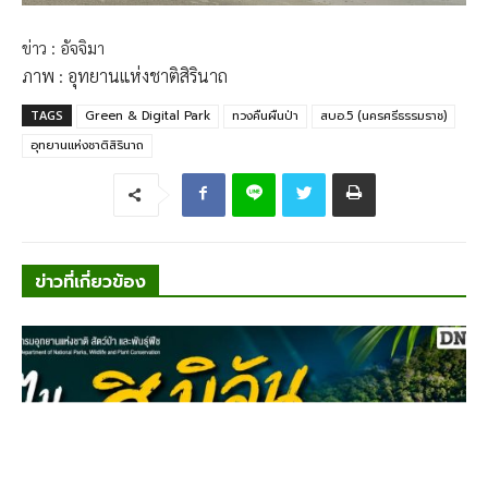
ข่าว : อัจจิมา
ภาพ : อุทยานแห่งชาติสิรินาถ
TAGS
Green & Digital Park
ทวงคืนผืนป่า
สบอ.5 (นครศรีธรรมราช)
อุทยานแห่งชาติสิรินาถ
ข่าวที่เกี่ยวข้อง