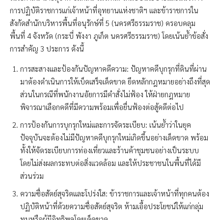
การปฏิบัติราชการแก่เจ้าหน้าที่อุทยานแห่งชาติฯ และข้าราชการใน
สังกัดสำนักบริหารพื้นที่อนุรักษ์ที่ 5 (นครศรีธรรมราช) ครอบคลุม
พื้นที่ 4 จังหวัด (กระบี่ พังงา ภูเก็ต นครศรีธรรมราช) โดยเน้นย้ำข้อสั่ง
การสำคัญ 3 ประการ ดังนี้
การสะสางและป้องกันปัญหาคดีความ: ปัญหาคดีบุกรุกที่ดินที่ผ่าน
มาต้องดำเนินการให้เบ็ดเสร็จเด็ดขาด ยึดหลักกฎหมายอย่างถึงที่สุด
ส่วนในกรณีที่พนักงานอัยการมีคำสั่งไม่ฟ้อง ให้ฝ่ายกฎหมาย
พิจารณาเลือกคดีที่มีความพร้อมเพื่อยื่นฟ้องต่อสู้คดีต่อไป
การป้องกันการบุกรุกใหม่และการจัดระเบียบ: เน้นย้ำว่าในยุค
ปัจจุบันจะต้องไม่มีปัญหาคดีบุกรุกใหม่เกิดขึ้นอย่างเด็ดขาด พร้อม
ทั้งให้จัดระเบียบการท่องเที่ยวและร้านค้าชุมชนอย่างเป็นระบบ
โดยไม่ส่งผลกระทบต่อสิ่งแวดล้อม และให้ประชาชนในพื้นที่ได้มี
ส่วนร่วม
ความซื่อสัตย์สุจริตและโปร่งใส: ข้าราชการและเจ้าหน้าที่ทุกคนต้อง
ปฏิบัติหน้าที่ด้วยความซื่อสัตย์สุจริต ห้ามเอื้อประโยชน์ให้แก่กลุ่ม
ทุนหรือผู้มีอิทธิพลโดยเด็ดขาด