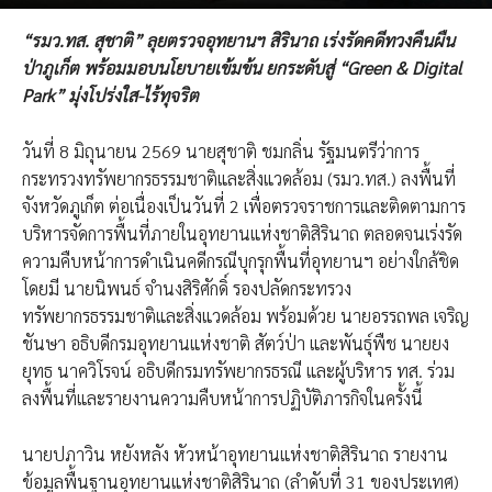
“รมว.ทส. สุชาติ” ลุยตรวจอุทยานฯ สิรินาถ เร่งรัดคดีทวงคืนผืน
ป่าภูเก็ต พร้อมมอบนโยบายเข้มข้น ยกระดับสู่ “Green & Digital
Park” มุ่งโปร่งใส-ไร้ทุจริต
วันที่ 8 มิถุนายน 2569 นายสุชาติ ชมกลิ่น รัฐมนตรีว่าการ
กระทรวงทรัพยากรธรรมชาติและสิ่งแวดล้อม (รมว.ทส.) ลงพื้นที่
จังหวัดภูเก็ต ต่อเนื่องเป็นวันที่ 2 เพื่อตรวจราชการและติดตามการ
บริหารจัดการพื้นที่ภายในอุทยานแห่งชาติสิรินาถ ตลอดจนเร่งรัด
ความคืบหน้าการดำเนินคดีกรณีบุกรุกพื้นที่อุทยานฯ อย่างใกล้ชิด
โดยมี นายนิพนธ์ จำนงสิริศักดิ์ รองปลัดกระทรวง
ทรัพยากรธรรมชาติและสิ่งแวดล้อม พร้อมด้วย นายอรรถพล เจริญ
ชันษา อธิบดีกรมอุทยานแห่งชาติ สัตว์ป่า และพันธุ์พืช นายยง
ยุทธ นาควิโรจน์ อธิบดีกรมทรัพยากรธรณี และผู้บริหาร ทส. ร่วม
ลงพื้นที่และรายงานความคืบหน้าการปฏิบัติภารกิจในครั้งนี้
นายปภาวิน หยังหลัง หัวหน้าอุทยานแห่งชาติสิรินาถ รายงาน
ข้อมูลพื้นฐานอุทยานแห่งชาติสิรินาถ (ลำดับที่ 31 ของประเทศ)