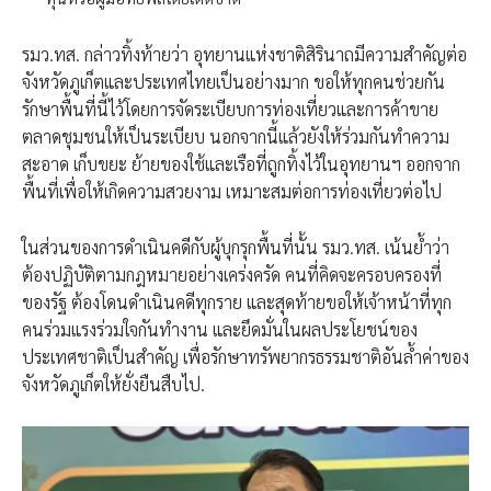
รมว.ทส. กล่าวทิ้งท้ายว่า อุทยานแห่งชาติสิรินาถมีความสำคัญต่อ
จังหวัดภูเก็ตและประเทศไทยเป็นอย่างมาก ขอให้ทุกคนช่วยกัน
รักษาพื้นที่นี้ไว้โดยการจัดระเบียบการท่องเที่ยวและการค้าขาย
ตลาดชุมชนให้เป็นระเบียบ นอกจากนี้แล้วยังให้ร่วมกันทำความ
สะอาด เก็บขยะ ย้ายของใช้และเรือที่ถูกทิ้งไว้ในอุทยานฯ ออกจาก
พื้นที่เพื่อให้เกิดความสวยงาม เหมาะสมต่อการท่องเที่ยวต่อไป
ในส่วนของการดำเนินคดีกับผู้บุกรุกพื้นที่นั้น รมว.ทส. เน้นย้ำว่า
ต้องปฏิบัติตามกฎหมายอย่างเคร่งครัด คนที่คิดจะครอบครองที่
ของรัฐ ต้องโดนดำเนินคดีทุกราย และสุดท้ายขอให้เจ้าหน้าที่ทุก
คนร่วมแรงร่วมใจกันทำงาน และยึดมั่นในผลประโยชน์ของ
ประเทศชาติเป็นสำคัญ เพื่อรักษาทรัพยากรธรรมชาติอันล้ำค่าของ
จังหวัดภูเก็ตให้ยั่งยืนสืบไป.