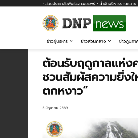
• ส่วนประชาสัมพันธ์และเผยแพร่ • สำนักบริหารงานกลาง ก
ข่าวผู้บริหาร
ข่าวส่วนกลาง
ข่าวภูมิภา
ต้อนรับฤดูกาลแห่งค
ชวนสัมผัสความยิ่งใ
ตกหงาว”
5 มิถุนายน 2569