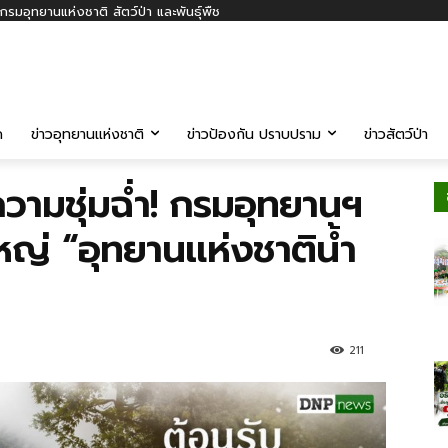
รมอุทยานแห่งชาติ สัตว์ป่า และพันธุ์พืช
ค
ข่าวอุทยานแห่งชาติ
ข่าวป้องกัน ปราบปราม
ข่าวสัตว์ป่า
วามชุ่มฉ่ำ! กรมอุทยานฯ
หญ่ “อุทยานแห่งชาติน้ำ
211