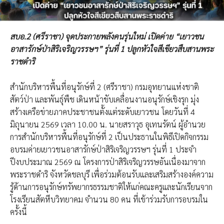
สบอ.2 (ศรีราชา) จุดประกายพลังคนรุ่นใหม่ เปิดค่าย “เยาวชน
อาสารักษ์ป่าสิริเจริญวรรษฯ” รุ่นที่ 1 ปลูกหัวใจสีเขียวสืบสานพระ
ราชดำริ
สำนักบริหารพื้นที่อนุรักษ์ที่ 2 (ศรีราชา) กรมอุทยานแห่งชาติ
สัตว์ป่า และพันธุ์พืช เดินหน้าขับเคลื่อนงานอนุรักษ์เชิงรุก มุ่ง
สร้างเครือข่ายภาคประชาชนตั้งแต่ระดับเยาวชน โดยวันที่ 4
มิถุนายน 2569 เวลา 10.00 น. นายสราวุธ อุเทนรัตน์ ผู้อำนวย
การสำนักบริหารพื้นที่อนุรักษ์ที่ 2 เป็นประธานในพิธีเปิดกิจกรรม
อบรมค่ายเยาวชนอาสารักษ์ป่าสิริเจริญวรรษฯ รุ่นที่ 1 ประจำ
ปีงบประมาณ 2569 ณ โครงการป่าสิริเจริญวรรษอันเนื่องมาจาก
พระราชดำริ จังหวัดชลบุรี เพื่อร่วมต้อนรับและเสริมสร้างองค์ความ
รู้ด้านการอนุรักษ์ทรัพยากรธรรมชาติให้แก่คณะครูและนักเรียนจาก
โรงเรียนสัตหีบวิทยาคม จำนวน 80 คน ที่เข้าร่วมรับการอบรมใน
ครั้งนี้