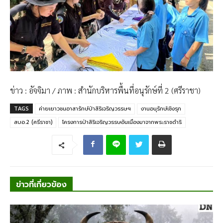
ข่าว : อัจจิมา / ภาพ : สำนักบริหารพื้นที่อนุรักษ์ที่ 2 (ศรีราชา)
TAGS
ค่ายเยาวชนอาสารักษ์ป่าสิริเจริญวรรษฯ
งานอนุรักษ์เชิงรุก
สบอ.2 (ศรีราชา)
โครงการป่าสิริเจริญวรรษอันเนื่องมาจากพระราชดำริ
ข่าวที่เกี่ยวข้อง