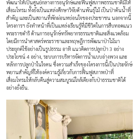
พัฒนาให้เป็นศูนย์กลางการอนุรักษ์และฟื้นฟูสภาพธรรมชาติมิให้
เสื่อมโทรม ทั้งยังเป็นแหล่งศึกษาวิจัยด้านพันธุ์ไม้ เป็นป่าต้นน้ำที่
สำคัญ และเป็นสถานที่พักผ่อนหย่อนใจของประชาชน นอกจากนี้
โครงการฯ ยังทำหน้าที่เป็นแหล่งเรียนรู้ที่มีชีวิตในการสืบทอดแนว
พระราชดำริ ด้านการอนุรักษ์ทรัพยากรธรรมชาติและสิ่งแวดล้อม
โดยมีการนำศาสตร์พระราชาและทฤษฎีการพัฒนาป่าไม้มา
ประยุกต์ใช้อย่างเป็นรูปธรรม อาทิ แนวคิดการปลูกป่า 3 อย่าง
ประโยชน์ 4 อย่าง, ระบบการบริหารจัดการน้ำแบบอ่างพวง และ
หลักการปลูกป่าในใจคน ซึ่งความสำเร็จของโครงการนี้เป็นประจักษ์
พยานสำคัญที่ให้องค์ความรู้เกี่ยวกับการฟื้นฟูสภาพป่าที่
เสื่อมโทรมให้กลับคืนสู่ความสมบูรณ์ใกล้เคียงกับป่าธรรมชาติได้
อย่างยั่งยืน.