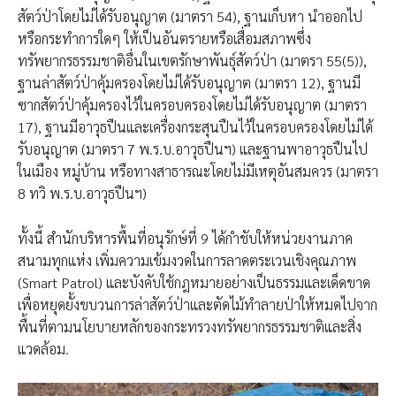
สัตว์ป่าโดยไม่ได้รับอนุญาต (มาตรา 54), ฐานเก็บหา นำออกไป
หรือกระทำการใดๆ ให้เป็นอันตรายหรือเสื่อมสภาพซึ่ง
ทรัพยากรธรรมชาติอื่นในเขตรักษาพันธุ์สัตว์ป่า (มาตรา 55(5)),
ฐานล่าสัตว์ป่าคุ้มครองโดยไม่ได้รับอนุญาต (มาตรา 12), ฐานมี
ซากสัตว์ป่าคุ้มครองไว้ในครอบครองโดยไม่ได้รับอนุญาต (มาตรา
17), ฐานมีอาวุธปืนและเครื่องกระสุนปืนไว้ในครอบครองโดยไม่ได้
รับอนุญาต (มาตรา 7 พ.ร.บ.อาวุธปืนฯ) และฐานพาอาวุธปืนไป
ในเมือง หมู่บ้าน หรือทางสาธารณะโดยไม่มีเหตุอันสมควร (มาตรา
8 ทวิ พ.ร.บ.อาวุธปืนฯ)
ทั้งนี้ สำนักบริหารพื้นที่อนุรักษ์ที่ 9 ได้กำชับให้หน่วยงานภาค
สนามทุกแห่ง เพิ่มความเข้มงวดในการลาดตระเวนเชิงคุณภาพ
(Smart Patrol) และบังคับใช้กฎหมายอย่างเป็นธรรมและเด็ดขาด
เพื่อหยุดยั้งขบวนการล่าสัตว์ป่าและตัดไม้ทำลายป่าให้หมดไปจาก
พื้นที่ตามนโยบายหลักของกระทรวงทรัพยากรธรรมชาติและสิ่ง
แวดล้อม.