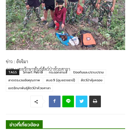
ข่าว : อัจจิมา
ภาพ : เขตรักษาพันธุ์สัตว์ป่าห้วยศาลา
TAGS
Smart Patrol
กระรอกสามสี
ป้องกันและปราบปราม
ลาดตระเวนเชิงคุณภาพ
สบอ.9 (อุบลราชธานี)
สัตว์ป่าคุ้มครอง
เขตรักษาพันธุ์สัตว์ป่าห้วยศาลา
ข่าวที่เกี่ยวข้อง