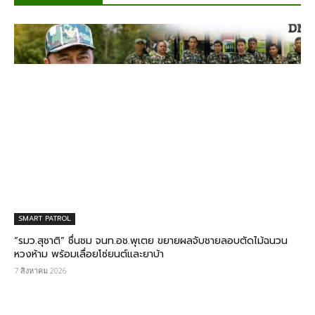
SMART PATROL
“รมว.สุชาติ” ชื่นชม​ จนท.อช.พุเตย​ ขยายผลจับชายลอบตัดไม้ฉนวน
หวงห้าม พร้อมเลื่อยโซ่ยนต์และยาบ้า
7 สิงหาคม 2026