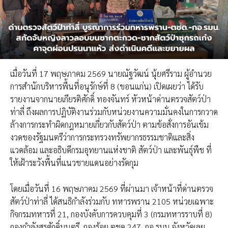
เมื่อวันที่ 17 พฤษภาคม 2569 นายณัฐวัฒน์ นุ้ยศรีราม ผู้อำนวย
การสำนักบริหารพื้นที่อนุรักษ์ที่ 8 (ขอนแก่น) เปิดเผยว่า ได้รับ
รายงานจากนายเกียรติศักดิ์ ทองจันทร์ หัวหน้าด่านตรวจสัตว์ป่า
ท่าลี่ ถึงผลการปฏิบัติงานร่วมกับหน่วยงานความมั่นคงในการกวาด
ล้างการกระทำผิดกฎหมายเกี่ยวกับสัตว์ป่า ตามข้อสั่งการอันเข้ม
งวดของรัฐมนตรีว่าการกระทรวงทรัพยากรธรรมชาติและสิ่ง
แวดล้อม และอธิบดีกรมอุทยานแห่งชาติ สัตว์ป่า และพันธุ์พืช ที่
ให้เฝ้าระวังพื้นที่แนวชายแดนอย่างรัดกุม
โดยเมื่อวันที่ 16 พฤษภาคม 2569 ที่ผ่านมา เจ้าหน้าที่ด่านตรวจ
สัตว์ป่าท่าลี่ ได้สนธิกำลังร่วมกับ ทหารพราน 2105 หน่วยเฉพาะ
กิจกรมทหารที่ 21, กองบังคับการควบคุมที่ 3 (กรมทหารราบที่ 8)
กองกำลังสุรศักดิ์มนตรี, กองร้อย ตชด.247, กอ.รมน.จังหวัดเลย