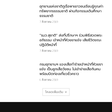
อุทยานแห่งชาติภูเรือพาเยาวชนเรียนรู้คุณค่า
ทรัพยากรธรรมชาติ ผ่านกิจกรรมเดินศึกษา
ธรรมชาติ
7 สิงหาคม 2569
“รมว.สุชาติ” ส่งที่ปรึกษาฯ ร่วมพิธีสวดพระ
อภิธรรม เจ้าหน้าที่ห้วยขาแข้ง เสียชีวิตขณะ
ปฏิบัติหน้าที่
7 สิงหาคม 2569
กรม​อุทยานฯ แจงเสือทำร้ายเจ้าหน้าที่ห้วยขา
แข้ง เป็นลูกเสือวัยซน ไม่เข้าข่ายเสือกินคน
พร้อมปิดท่องเที่ยวชั่วคราว
6 สิงหาคม 2569
โหลดเพิ่มเติม