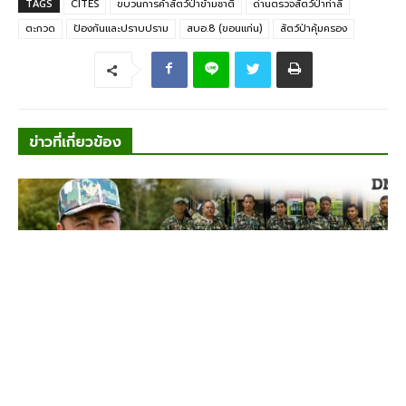
TAGS
CITES
ขบวนการค้าสัตว์ป่าข้ามชาติ
ด่านตรวจสัตว์ป่าท่าลี่
ตะกวด
ป้องกันและปราบปราม
สบอ.8 (ขอนแก่น)
สัตว์ป่าคุ้มครอง
ข่าวที่เกี่ยวข้อง