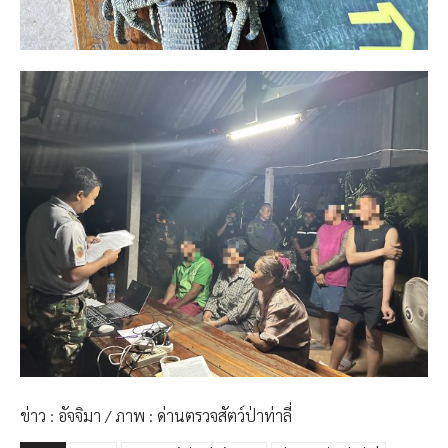
ข่าว : อัจจิมา / ภาพ : ด่านตรวจสัตว์ป่าท่าลี่