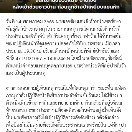
วันที่ 14 พฤษภาคม 2569 นายเอกชัย แสนดี หัวหน้าเขตรักษา
พันธุ์สัตว์ป่าเขาอ่างฤาไน รายงานเหตุการณ์ด่วนกรณีเจ้าหน้าที่
ประจำหน่วยพิทักษ์ป่าซับวัวแดง ถูกช้างป่าทำร้ายได้รับบาดเจ็บ
ขณะปฏิบัติหน้าที่ดูแลความปลอดภัยให้กับประชาชน เมื่อเวลา
ประมาณ 19.30 น. บริเวณด้านหน้าหน่วยพิทักษ์ป่าซับวัวแดง
พิกัด 47 P 821087 E 1485246 N โดยมี นายจิตรภาณุ ชัยรัตน์
ตำแหน่งค่าตอบแทนบุคคลภายนอก ประจำหน่วยพิทักษ์ป่าซับวัว
แดง เป็นผู้ประสบเหตุ
จากการสอบถามผู้เห็นเหตุการณ์ในที่เกิดเหตุเล่าว่า ขณะที่นายจิตร
ภาณุ กำลังปฏิบัติหน้าที่เข้าเวรประจำด่านซับวัวแดง ได้มีช้างป่า
ตัวหนึ่งเดินเข้ามาหากินและพยายามเข้ามากินกล้วยที่อยู่บริเวณ
ท้ายรถกระบะของประชาชนที่จอดติดรอผ่านด่านอยู่ เมื่อเห็นดัง
นั้น นายจิตรภาณุจึงได้เข้าปฏิบัติการผลักดันช้างป่าตัวดังกล่าว
เพื่อป้องกันอันตรายที่จะเกิดกับประชาชนและทรัพย์สิน แต่ช้างป่า