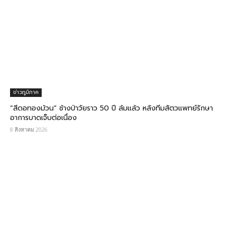
ข่าวภูมิภาค
“สีดอทองม้วน” ช้างป่าวัยราว 50 ปี ล้มแล้ว หลังทีมสัตวแพทย์รักษา
อาการบาดเจ็บต่อเนื่อง
8 สิงหาคม 2026