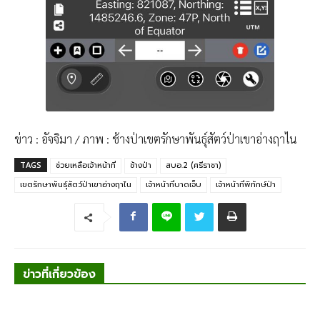
​ข่าว : อัจจิมา / ภาพ : ช้างป่าเขตรักษาพันธุ์สัตว์ป่าเขาอ่างฤาไน
TAGS
ช่วยเหลือเจ้าหน้าที่
ช้างป่า
สบอ.2 (ศรีราชา)
เขตรักษาพันธุ์สัตว์ป่าเขาอ่างฤาไน
เจ้าหน้าที่บาดเจ็บ
เจ้าหน้าที่พิทักษ์ป่า
ข่าวที่เกี่ยวข้อง