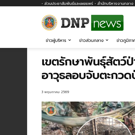
• ส่วนประชาสัมพันธ์และเผยแพร่ • สำนักบริหารงานกลาง ก
ข่าวผู้บริหาร
ข่าวส่วนกลาง
ข่าวภูมิภา
เขตรักษาพันธุ์สัตว์ป
อาวุธลอบจับตะกวดป่
3 พฤษภาคม 2569