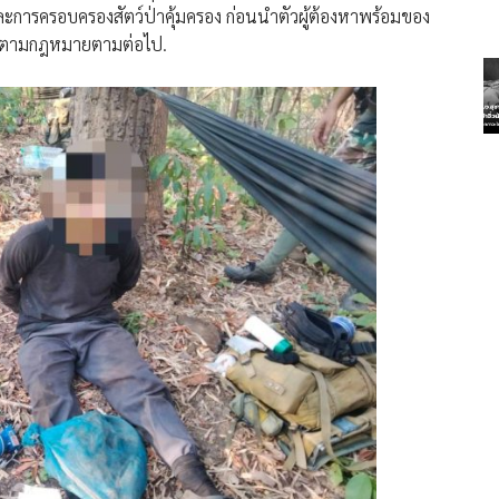
 และการครอบครองสัตว์ป่าคุ้มครอง ก่อนนำตัวผู้ต้องหาพร้อมของ
ดีตามกฎหมายตามต่อไป.