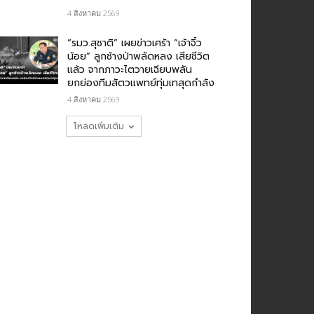
4 สิงหาคม 2569
“รมว.สุชาติ” เผยข่าวเศร้า “เจ้าจิ๋ว
น้อย” ลูกช้างป่าพลัดหลง เสียชีวิต
แล้ว จากภาวะไตวายเฉียบพลัน
ยกย่องทีมสัตวแพทย์ทุ่มเทสุดกำลัง
4 สิงหาคม 2569
โหลดเพิ่มเติม