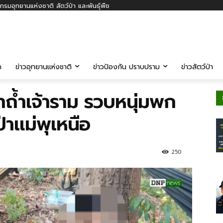
รมอุทยานแห่งชาติ สัตว์ป่า และพันธุ์พืช
ค
ข่าวอุทยานแห่งชาติ
ข่าวป้องกัน ปราบปราม
ข่าวสัตว์ป่า
่าถ้ำเจ้าราม รวบหนุ่มพก
าแม่พุเหนือ
250