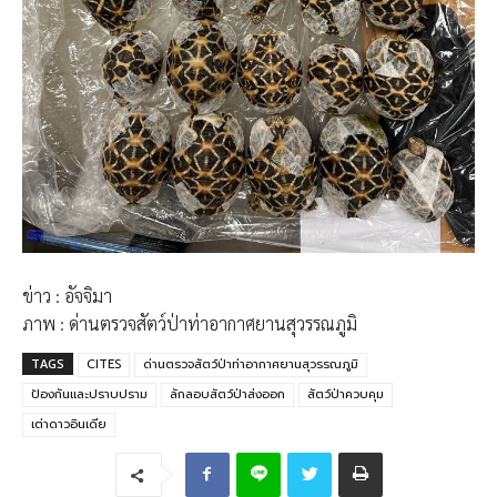
ข่าว : อัจจิมา
ภาพ : ด่านตรวจสัตว์ป่าท่าอากาศยานสุวรรณภูมิ
TAGS
CITES
ด่านตรวจสัตว์ป่าท่าอากาศยานสุวรรณภูมิ
ป้องกันและปราบปราม
ลักลอบสัตว์ป่าส่งออก
สัตว์ป่าควบคุม
เต่าดาวอินเดีย