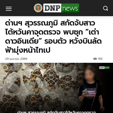
ด่านฯ สุวรรณภูมิ สกัดจับสาว
ไต้หวันคาจุดตรวจ พบซุก “เต่า
ดาวอินเดีย” รอบตัว หวังบินลัด
ฟ้ามุ่งหน้าไทเป
29 เมษายน 2569
510