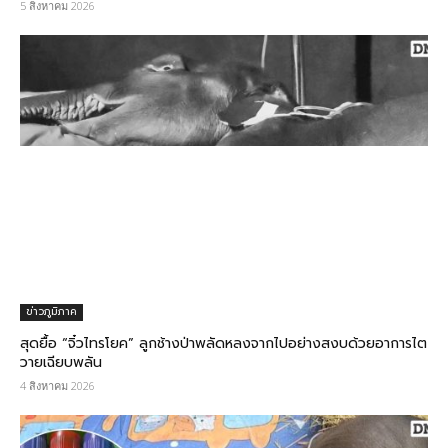
5 สิงหาคม 2026
ข่าวภูมิภาค
สุดยื้อ​ “จิ๋วไทรโยค” ลูกช้างป่าพลัดหลงจากไปอย่างสงบด้วยอาการไต
วายเฉียบพลัน​
4 สิงหาคม 2026