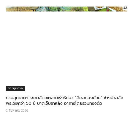
ข่าวภูมิภาค
กรมอุทยานฯ ระดมสัตวแพทย์เร่งรักษา “สีดอทองม้วน” ช้างป่าสลัก
พระวัยกว่า 50 ปี บาดเจ็บขาหลัง อาการโดยรวมทรงตัว
2 สิงหาคม 2026