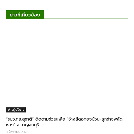
ข่าวที่เกี่ยวข้อง
ข่าวผู้บริหาร
“รมว.ทส.สุชาติ” ติดตามช่วยเหลือ “ช้างสีดอทองม้วน-ลูกช้างพลัด
หลง” จ.กาญจนบุรี
3 สิงหาคม 2026