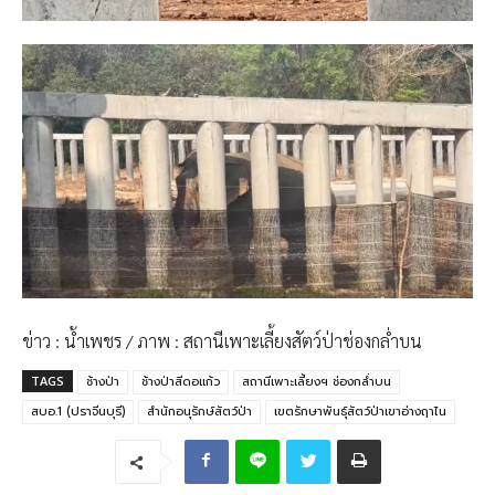
ข่าว : น้ำเพชร / ภาพ : สถานีเพาะเลี้ยงสัตว์ป่าช่องกล่ำบน
TAGS
ช้างป่า
ช้างป่าสีดอแก้ว
สถานีเพาะเลี้ยงฯ ช่องกล่ำบน
สบอ.1 (ปราจีนบุรี)
สำนักอนุรักษ์สัตว์ป่า
เขตรักษาพันธุ์สัตว์ป่าเขาอ่างฤาไน