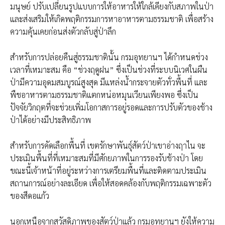
มนุษย์ ปรับเปลี่ยนรูปแบบการให้อาหารให้ใกล้เคียงกับสภาพในป่า
และส่งเสริมให้เกิดพฤติกรรมการหาอาหารตามธรรมชาติ เพื่อสร้าง
ความคุ้นเคยก่อนส่งตัวกลับสู่ป่าลึก
​สำหรับการปล่อยคืนสู่ธรรมชาตินั้น กรมอุทยานฯ ได้กำหนดช่วง
เวลาที่เหมาะสม คือ “ช่วงฤดูฝน” ซึ่งเป็นช่วงที่ระบบนิเวศในผืน
ป่ามีความอุดมสมบูรณ์สูงสุด มีแหล่งน้ำกระจายตัวทั่วพื้นที่ และ
พืชอาหารตามธรรมชาติแตกหน่อหมุนเวียนเพียงพอ ซึ่งเป็น
ปัจจัยวิกฤตที่จะช่วยเพิ่มโอกาสการอยู่รอดและการปรับตัวของช้าง
ป่าได้อย่างมีประสิทธิภาพ
​สำหรับการคัดเลือกพื้นที่ เขตรักษาพันธุ์สัตว์ป่าเขาอ่างฤาไน จะ
ประเมินพื้นที่ที่เหมาะสมที่มีศักยภาพในการรองรับช้างป่า โดย
ขณะนี้เจ้าหน้าที่อยู่ระหว่างการเตรียมพื้นที่และติดตามประเมิน
สถานการณ์อย่างละเอียด เพื่อให้สอดคล้องกับพฤติกรรมเฉพาะตัว
ของสีดอแก้ว
​นอกเหนือจากสวัสดิภาพของสัตว์ป่าแล้ว กรมอุทยานฯ ยังให้ความ