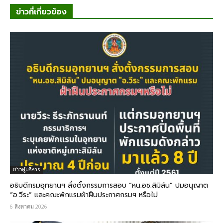
ข่าวที่เกี่ยวข้อง
ข่าวผู้บริหาร
อธิบดีกรมอุทยานฯ​ สั่งตั้งกรรมการสอบ “หน.อช.สิมิลัน” ปมอนุญาต
“อ.วีระ” และคณะพักแรมฝ่าฝืนประกาศกรมฯ หรือไม่
6 สิงหาคม 2026