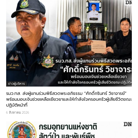
ข่าวผู้บริหาร
รมว.ทส. ส่งผู้แทนร่วมพิธีสวดพระอภิธรรม “ศักดิ์กรินทร์ วิชาจารย์”
พร้อมมอบเงินช่วยเหลือเยียวยาและให้กำลังใจครอบครัวผู้เสียชีวิตขณะ
ปฏิบัติหน้าที่
6 สิงหาคม 2026