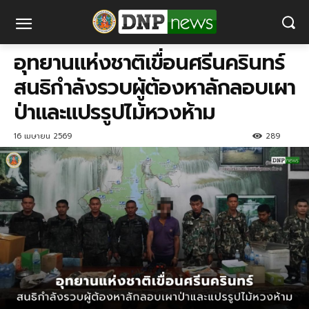
อุทยานแห่งชาติเขื่อนศรีนครินทร์
สนธิกำลังรวบผู้ต้องหาลักลอบเผา
ป่าและแปรรูปไม้หวงห้าม
16 เมษายน 2569
289