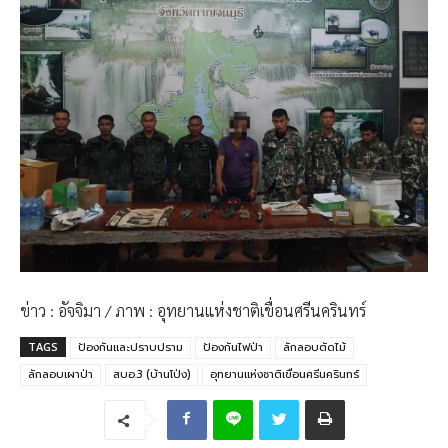
ข่าว : อัจจิมา / ภาพ : อุทยานแห่งชาติเขื่อนศรีนครินทร์
TAGS
ป้องกันและปราบปราม
ป้องกันไฟป่า
ลักลอบตัดไม้
ลักลอบเผาป่า
สบอ.3 (บ้านโป่ง)
อุทยานแห่งชาติเขื่อนศรีนครินทร์