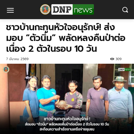
ชาวบ้านกะทูนหัวใจอนุรักษ์! ส่ง
มอบ “ตัวนิ่ม” พลัดหลงคืนป่าต่อ
เนื่อง 2 ตัวในรอบ 10 วัน
7 มีนาคม 2569
309