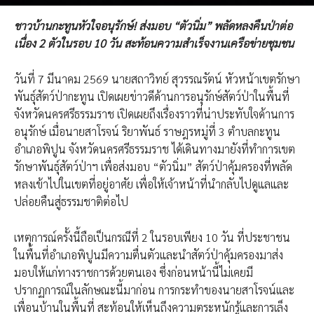
ชาวบ้านกะทูนหัวใจอนุรักษ์! ส่งมอบ “ตัวนิ่ม” พลัดหลงคืนป่าต่อ
เนื่อง 2 ตัวในรอบ 10 วัน สะท้อนความสำเร็จงานเครือข่ายชุมชน
วันที่ 7 มีนาคม 2569 นายสถาวิทย์ สุวรรณรัตน์ หัวหน้าเขตรักษา
พันธุ์สัตว์ป่ากะทูน เปิดเผยข่าวดีด้านการอนุรักษ์สัตว์ป่าในพื้นที่
จังหวัดนครศรีธรรมราช เปิดเผยถึงเรื่องราวที่น่าประทับใจด้านการ
อนุรักษ์ เมื่อนายสาโรจน์ ริยาพันธ์ ราษฎรหมู่ที่ 3 ตำบลกะทูน
อำเภอพิปูน จังหวัดนครศรีธรรมราช ได้เดินทางมายังที่ทำการเขต
รักษาพันธุ์สัตว์ป่าฯ เพื่อส่งมอบ “ตัวนิ่ม” สัตว์ป่าคุ้มครองที่พลัด
หลงเข้าไปในเขตที่อยู่อาศัย เพื่อให้เจ้าหน้าที่นำกลับไปดูแลและ
ปล่อยคืนสู่ธรรมชาติต่อไป
เหตุการณ์ครั้งนี้ถือเป็นกรณีที่ 2 ในรอบเพียง 10 วัน ที่ประชาชน
ในพื้นที่อำเภอพิปูนมีความตื่นตัวและนำสัตว์ป่าคุ้มครองมาส่ง
มอบให้แก่ทางราชการด้วยตนเอง ซึ่งก่อนหน้านี้ไม่เคยมี
ปรากฏการณ์ในลักษณะนี้มาก่อน การกระทำของนายสาโรจน์และ
เพื่อนบ้านในพื้นที่ สะท้อนให้เห็นถึงความตระหนักรู้และการเล็ง