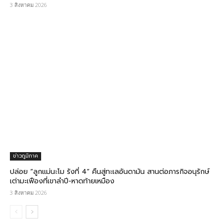
3 สิงหาคม 2026
ข่าวภูมิภาค
ปล่อย “ลูกแม่นะโม รังที่ 4” คืนสู่ทะเลอันดามัน สานต่อภารกิจอนุรักษ์
เต่ามะเฟืองที่เขาลำปี-หาดท้ายเหมือง
3 สิงหาคม 2026