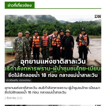
ข่าวที่เกี่ยวข้อง
ข่าวป้องกัน ปราบปราม
อุทยานแห่งชาติสาละวิน สนธิกำลังทหารพราน-ผู้นำชุมชนไทย-เมียนมา
ยึดไม้สักลอยน้ำ 18 ท่อน กลางแม่น้ำสาละวิน
2 สิงหาคม 2026