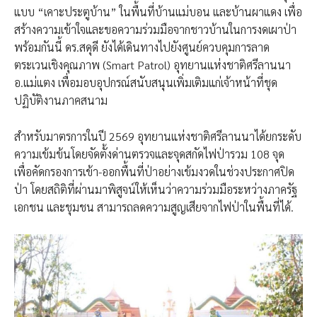
แบบ “เคาะประตูบ้าน” ในพื้นที่บ้านแม่บอน และบ้านผาแดง เพื่อ
สร้างความเข้าใจและขอความร่วมมือจากชาวบ้านในการงดเผาป่า
พร้อมกันนี้ ดร.สดุดี ยังได้เดินทางไปยังศูนย์ควบคุมการลาด
ตระเวนเชิงคุณภาพ (Smart Patrol) อุทยานแห่งชาติศรีลานนา
อ.แม่แตง เพื่อมอบอุปกรณ์สนับสนุนเพิ่มเติมแก่เจ้าหน้าที่ชุด
ปฏิบัติงานภาคสนาม
สำหรับมาตรการในปี 2569 อุทยานแห่งชาติศรีลานนาได้ยกระดับ
ความเข้มข้นโดยจัดตั้งด่านตรวจและจุดสกัดไฟป่ารวม 108 จุด
เพื่อคัดกรองการเข้า-ออกพื้นที่ป่าอย่างเข้มงวดในช่วงประกาศปิด
ป่า โดยสถิติที่ผ่านมาพิสูจน์ให้เห็นว่าความร่วมมือระหว่างภาครัฐ
เอกชน และชุมชน สามารถลดความสูญเสียจากไฟป่าในพื้นที่ได้.