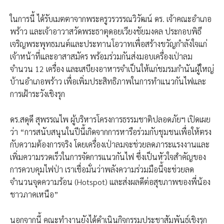
ในการนี้ ได้รับเมตตาจากพระครูวรวรรณวิวัฒน์ ดร. เจ้าคณะอำเภอ
พร้าว และเจ้าอาวาสวัดพระธาตุดอยเวียงชัยมงคล ประกอบพิธี
เจริญพระพุทธมนต์และประทานโอวาทเพื่อสร้างขวัญกำลังใจแก่
เจ้าหน้าที่และอาสาสมัคร พร้อมร่วมกันส่งมอบเครื่องเป่าลม
จำนวน 12 เครื่อง และเสบียงอาหารจำเป็นให้แก่ชมรมกำนันผู้ใหญ่
บ้านอำเภอพร้าว เพื่อเพิ่มประสิทธิภาพในการทำแนวกันไฟและ
การเฝ้าระวังเชิงรุก
ดร.สดุดี สุพรรณไพ ผู้บริหารโครงการธรรมชาติปลอดภัยฯ เปิดเผย
ว่า “การสนับสนุนในปีนี้เกิดจากการหารือร่วมกับชุมชนเพื่อให้ตรง
กับความต้องการจริง โดยเครื่องเป่าลมจะช่วยลดภาระแรงงานและ
เพิ่มความรวดเร็วในการจัดการแนวกันไฟ ซึ่งเป็นหัวใจสำคัญของ
การควบคุมไฟป่า เราเชื่อมั่นว่าพลังความร่วมมือนี้จะช่วยลด
จำนวนจุดความร้อน (Hotspot) และส่งผลดีต่อสุขภาพของพี่น้อง
ชาวภาคเหนือ”
นอกจากนี้ คณะทำงานยังได้ดำเนินกิจกรรมประชาสัมพันธ์เชิงรุก