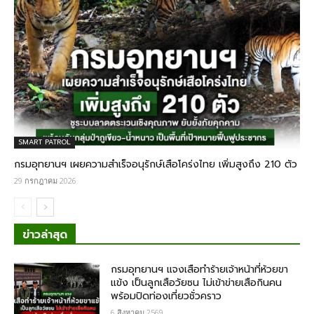
SMART PATROL
กรมอุทยานฯ เผยความสำเร็จอนุรักษ์เสือโคร่งไทย เพิ่มสูงถึง 210 ตัว
29 กรกฎาคม 2026
ข่าวล่าสุด
กรม​อุทยานฯ แจงเสือทำร้ายเจ้าหน้าที่ห้วยขา
แข้ง เป็นลูกเสือวัยซน ไม่เข้าข่ายเสือกินคน
พร้อมปิดท่องเที่ยวชั่วคราว
6 สิงหาคม 2569