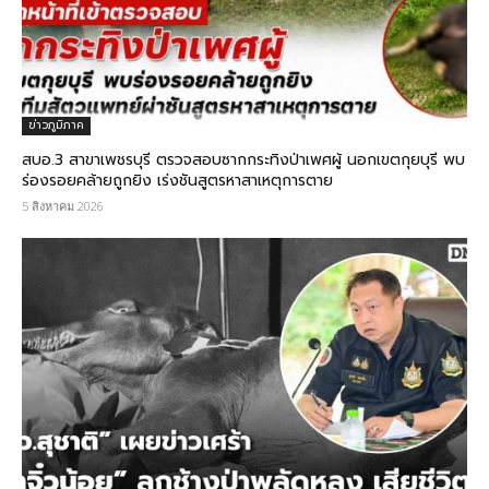
ข่าวภูมิภาค
สบอ.3 สาขาเพชรบุรี ตรวจสอบซากกระทิงป่าเพศผู้ นอกเขตกุยบุรี พบ
ร่องรอยคล้ายถูกยิง เร่งชันสูตรหาสาเหตุการตาย
5 สิงหาคม 2026