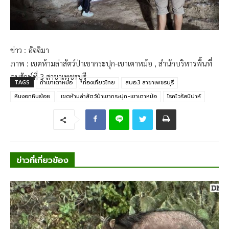
ข่าว : อัจจิมา
ภาพ : เขตห้ามล่าสัตว์ป่าเขากระปุก-เขาเตาหม้อ , สำนักบริหารพื้นที่
อนุรักษ์ที่ 3 สาขาเพชรบุรี
TAGS
ถ้ำเขาเตาหม้อ
ท่องเที่ยวไทย
สบอ.3 สาขาเพชรบุรี
หินงอกหินย้อย
เขตห้ามล่าสัตว์ป่าเขากระปุก-เขาเตาหม้อ
โรคไวรัสนิปาห์
ข่าวที่เกี่ยวข้อง