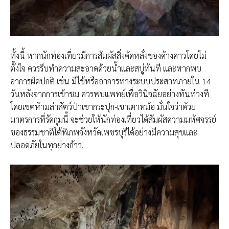
ทั้งนี้ หากนักท่องเที่ยวมีการสัมผัสสิ่งคัดหลั่งของค้างคาวโดยไม่
ตั้งใจ ควรรีบทำความสะอาดด้วยน้ำและสบู่ทันที และหากพบ
อาการผิดปกติ เช่น มีไข้หรืออาการทางระบบประสาทภายใน 14
วันหลังจากการเข้าชม ควรพบแพทย์เพื่อวินิจฉัยอย่างทันท่วงที
โดยเขตห้ามล่าสัตว์ป่าเขากระปุก-เขาเตาหม้อ มั่นใจว่าด้วย
มาตรการที่รัดกุมนี้ จะช่วยให้นักท่องเที่ยวได้สัมผัสความมหัศจรรย์
ของธรรมชาติใต้พิภพจังหวัดเพชรบุรีได้อย่างมีความสุขและ
ปลอดภัยในทุกย่างก้าว.