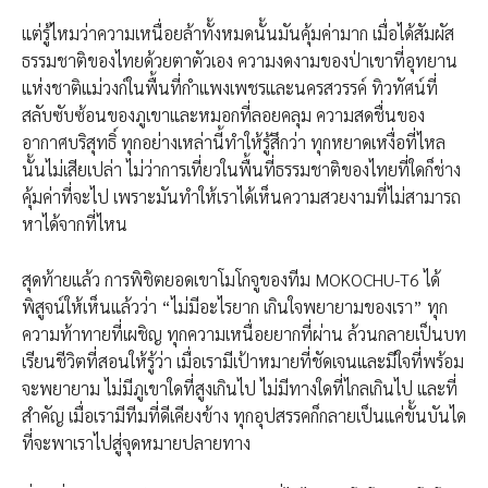
แต่รู้ไหมว่าความเหนื่อยล้าทั้งหมดนั้นมันคุ้มค่ามาก เมื่อได้สัมผัส
ธรรมชาติของไทยด้วยตาตัวเอง ความงดงามของป่าเขาที่อุทยาน
แห่งชาติแม่วงก์ในพื้นที่กำแพงเพชรและนครสวรรค์ ทิวทัศน์ที่
สลับซับซ้อนของภูเขาและหมอกที่ลอยคลุม ความสดชื่นของ
อากาศบริสุทธิ์ ทุกอย่างเหล่านี้ทำให้รู้สึกว่า ทุกหยาดเหงื่อที่ไหล
นั้นไม่เสียเปล่า ไม่ว่าการเที่ยวในพื้นที่ธรรมชาติของไทยที่ใดก็ช่าง
คุ้มค่าที่จะไป เพราะมันทำให้เราได้เห็นความสวยงามที่ไม่สามารถ
หาได้จากที่ไหน
สุดท้ายแล้ว การพิชิตยอดเขาโมโกจูของทีม MOKOCHU-T6 ได้
พิสูจน์ให้เห็นแล้วว่า “ไม่มีอะไรยาก เกินใจพยายามของเรา” ทุก
ความท้าทายที่เผชิญ ทุกความเหนื่อยยากที่ผ่าน ล้วนกลายเป็นบท
เรียนชีวิตที่สอนให้รู้ว่า เมื่อเรามีเป้าหมายที่ชัดเจนและมีใจที่พร้อม
จะพยายาม ไม่มีภูเขาใดที่สูงเกินไป ไม่มีทางใดที่ไกลเกินไป และที่
สำคัญ เมื่อเรามีทีมที่ดีเคียงข้าง ทุกอุปสรรคก็กลายเป็นแค่ขั้นบันได
ที่จะพาเราไปสู่จุดหมายปลายทาง