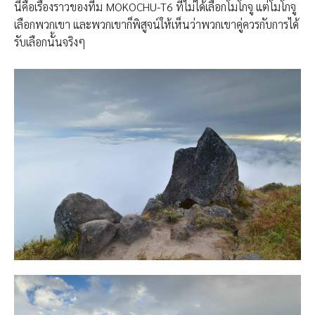
นี่คือเรื่องราวของทีม MOKOCHU-T6 ที่ไม่ได้เลือกโมโกจู แต่โมโกจู
เลือกพวกเขา และพวกเขาก็พิสูจน์ให้เห็นว่าพวกเขาคู่ควรกับการได้
รับเลือกนั้นจริงๆ