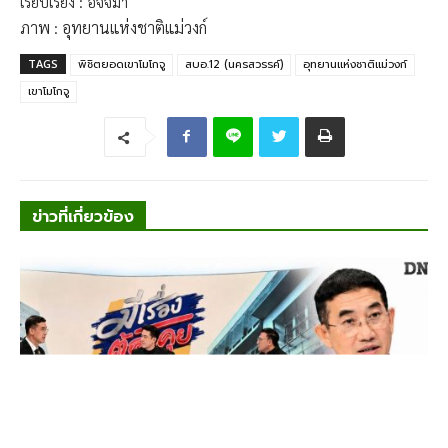
เรียบเรียง : อัจจิมา
ภาพ : อุทยานแห่งชาติแม่วงก์
TAGS
พิชิตยอดเขาโมโกจู
สบอ.12 (นครสวรรค์)
อุทยานแห่งชาติแม่วงก์
เขาโมโกจู
ข่าวที่เกี่ยวข้อง