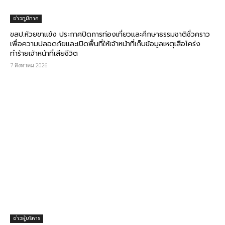
ข่าวภูมิภาค
ขสป.ห้วยขาแข้ง ประกาศปิดการท่องเที่ยวและศึกษาธรรมชาติชั่วคราว
เพื่อความปลอดภัยและเปิดพื้นที่ให้เจ้าหน้าที่เก็บข้อมูลเหตุเสือโคร่ง
ทำร้ายเจ้าหน้าที่เสียชีวิต
7 สิงหาคม 2026
ข่าวผู้บริหาร