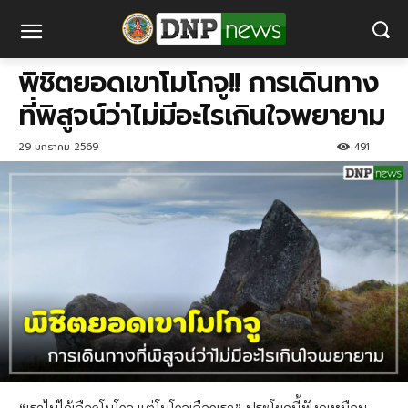
พิชิตยอดเขาโมโกจู!! การเดินทาง
ที่พิสูจน์ว่าไม่มีอะไรเกินใจพยายาม
29 มกราคม 2569
491