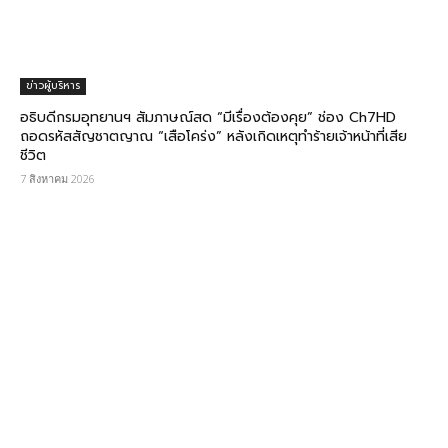
ข่าวผู้บริหาร
อธิบดีกรมอุทยานฯ สัมภาษณ์สด “มีเรื่องต้องคุย” ช่อง Ch7HD
ถอดรหัสสัญชาตญาณ “เสือโคร่ง” หลังเกิดเหตุทำร้ายเจ้าหน้าที่เสีย
ชีวิต
7 สิงหาคม 2026