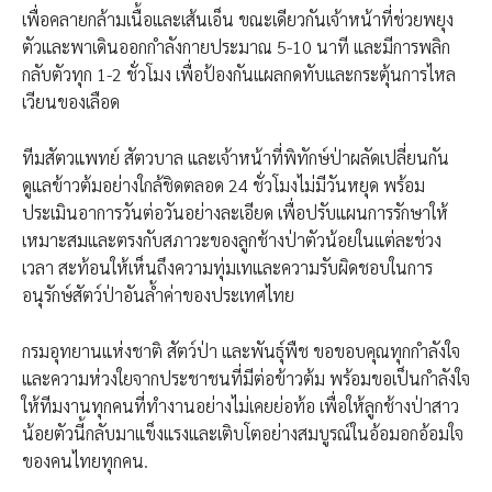
เพื่อคลายกล้ามเนื้อและเส้นเอ็น ขณะเดียวกันเจ้าหน้าที่ช่วยพยุง
ตัวและพาเดินออกกำลังกายประมาณ 5-10 นาที และมีการพลิก
กลับตัวทุก 1-2 ชั่วโมง เพื่อป้องกันแผลกดทับและกระตุ้นการไหล
เวียนของเลือด
ทีมสัตวแพทย์ สัตวบาล และเจ้าหน้าที่พิทักษ์ป่าผลัดเปลี่ยนกัน
ดูแลข้าวต้มอย่างใกล้ชิดตลอด 24 ชั่วโมงไม่มีวันหยุด พร้อม
ประเมินอาการวันต่อวันอย่างละเอียด เพื่อปรับแผนการรักษาให้
เหมาะสมและตรงกับสภาวะของลูกช้างป่าตัวน้อยในแต่ละช่วง
เวลา สะท้อนให้เห็นถึงความทุ่มเทและความรับผิดชอบในการ
อนุรักษ์สัตว์ป่าอันล้ำค่าของประเทศไทย
กรมอุทยานแห่งชาติ สัตว์ป่า และพันธุ์พืช ขอขอบคุณทุกกำลังใจ
และความห่วงใยจากประชาชนที่มีต่อข้าวต้ม พร้อมขอเป็นกำลังใจ
ให้ทีมงานทุกคนที่ทำงานอย่างไม่เคยย่อท้อ เพื่อให้ลูกช้างป่าสาว
น้อยตัวนี้กลับมาแข็งแรงและเติบโตอย่างสมบูรณ์ในอ้อมอกอ้อมใจ
ของคนไทยทุกคน.