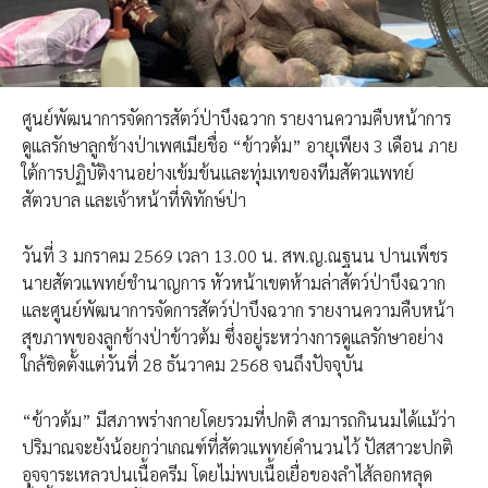
ศูนย์พัฒนาการจัดการสัตว์ป่าบึงฉวาก รายงานความคืบหน้าการ
ดูแลรักษาลูกช้างป่าเพศเมียชื่อ “ข้าวต้ม” อายุเพียง 3 เดือน ภาย
ใต้การปฏิบัติงานอย่างเข้มข้นและทุ่มเทของทีมสัตวแพทย์
สัตวบาล และเจ้าหน้าที่พิทักษ์ป่า
วันที่ 3 มกราคม 2569 เวลา 13.00 น. สพ.ญ.ณฐนน ปานเพ็ชร
นายสัตวแพทย์ชำนาญการ หัวหน้าเขตห้ามล่าสัตว์ป่าบึงฉวาก
และศูนย์พัฒนาการจัดการสัตว์ป่าบึงฉวาก รายงานความคืบหน้า
สุขภาพของลูกช้างป่าข้าวต้ม ซึ่งอยู่ระหว่างการดูแลรักษาอย่าง
ใกล้ชิดตั้งแต่วันที่ 28 ธันวาคม 2568 จนถึงปัจจุบัน
“ข้าวต้ม” มีสภาพร่างกายโดยรวมที่ปกติ สามารถกินนมได้แม้ว่า
ปริมาณจะยังน้อยกว่าเกณฑ์ที่สัตวแพทย์คำนวนไว้ ปัสสาวะปกติ
อุจจาระเหลวปนเนื้อครีม โดยไม่พบเนื้อเยื่อของลำไส้ลอกหลุด