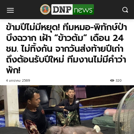
ข้ามปีไม่มีหยุด! ทีมหมอ-พิทักษ์ป่า
บึงฉวาก เฝ้า “ข้าวต้ม” เดือน 24
ชม. ไม่ทิ้งกัน จากวันส่งท้ายปีเก่า
ถึงต้อนรับปีใหม่ ทีมงานไม่มีคำว่า
พัก!
4 มกราคม 2569
320