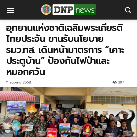
อุทยานแห่งชาติเฉลิมพระเกียรติ
ไทยประจัน ขานรับนโยบาย
รมว.ทส. เดินหน้ามาตรการ “เคาะ
ประตูบ้าน” ป้องกันไฟป่าและ
หมอกควัน
11 ธันวาคม 2568
397