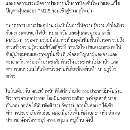
และขอความร่วมมือจากประชาชนในการป้องกันไฟป่าและแก้ไข
ปัญหาฝุ่นละออง PM2.5 ก่อนเข้าสู่ช่วงฤดูไฟป่า
“มาตรการ เคาะประตูบ้าน มุ่งเน้นในการให้ความรู้ความเข้าใจเกี่ยว
กับผลกระทบของไฟป่า หมอกควัน และฝุ่นละอองขนาดเล็ก
PM2.5 การขอความร่วมมือในการห้ามจุดไฟในพื้นที่เกษตร รวมถึง
การสร้างความรู้ความเข้าใจเกี่ยวกับการเกิดไฟป่าและผลกระทบให้
กับผู้นำชุมชนและราษฎรในพื้นที่ เพื่อลดปัญหาฝุ่นละอองและ
หมอกควัน พร้อมทั้งประชาสัมพันธ์ให้ประชาชนไม่เผาป่า และ
หากพบเบาะแส ให้แจ้งหน่วยงานที่เกี่ยวข้องทันที” นายภูวิวัช
กล่าว
ในวันเดียวกัน คณะเจ้าหน้าที่ได้เข้าร่วมกิจกรรมประชาสัมพันธ์ ณ
ที่ว่าการอำเภอปากท่อ โดยมีนางสาวชลธิชา วงษ์อุตสาห์ นาย
อำเภอปากท่อ ให้เกียรติเข้าร่วมกิจกรรม จากนั้นคณะฯ ได้เข้า
ทำการประชาสัมพันธ์อย่างต่อเนื่องในพื้นที่ตำบลยางหัก อำเภอ
ปากท่อ จังหวัดราชบุรี ครอบคลุม 3 หมู่บ้าน ดังนี้