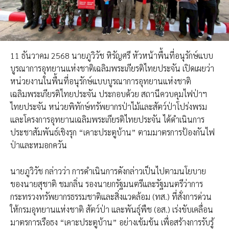
11 ธันวาคม 2568 นายภูวิวัช หิรัญศรี หัวหน้าพื้นที่อนุรักษ์แบบ
บูรณาการอุทยานแห่งชาติเฉลิมพระเกียรติไทยประจัน เปิดเผยว่า
หน่วยงานในพื้นที่อนุรักษ์แบบบูรณาการอุทยานแห่งชาติ
เฉลิมพระเกียรติไทยประจัน ประกอบด้วย สถานีควบคุมไฟป่าฯ
ไทยประจัน หน่วยพิทักษ์ทรัพยากรป่าไม้และสัตว์ป่าโปร่งพรม
และโครงการอุทยานเฉลิมพระเกียรติไทยประจัน ได้ดำเนินการ
ประชาสัมพันธ์เชิงรุก “เคาะประตูบ้าน” ตามมาตรการป้องกันไฟ
ป่าและหมอกควัน
นายภูวิวัช กล่าวว่า การดำเนินการดังกล่าวเป็นไปตามนโยบาย
ของนายสุชาติ ชมกลิ่น รองนายกรัฐมนตรีและรัฐมนตรีว่าการ
กระทรวงทรัพยากรธรรมชาติและสิ่งแวดล้อม (ทส.) ที่สั่งการด่วน
ให้กรมอุทยานแห่งชาติ สัตว์ป่า และพันธุ์พืช (อส.) เร่งขับเคลื่อน
มาตรการเรือธง “เคาะประตูบ้าน” อย่างเข้มข้น เพื่อสร้างการรับรู้