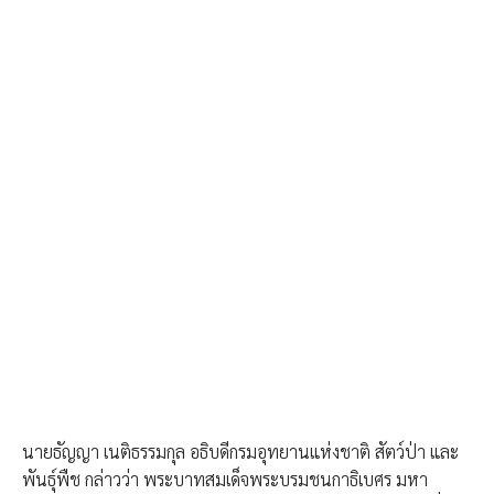
นายธัญญา เนติธรรมกุล อธิบดีกรมอุทยานแห่งชาติ สัตว์ป่า และ
พันธุ์พืช กล่าวว่า พระบาทสมเด็จพระบรมชนกาธิเบศร มหา