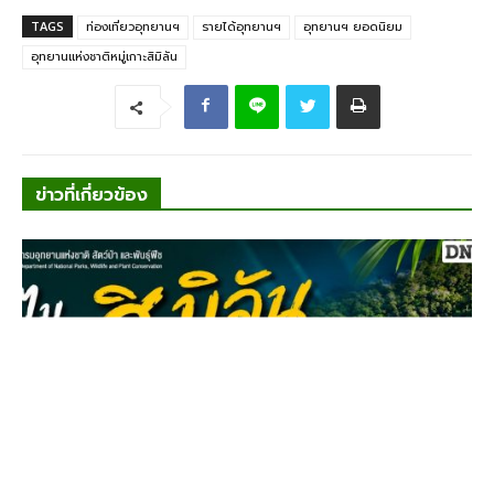
TAGS
ท่องเที่ยวอุทยานฯ
รายได้อุทยานฯ
อุทยานฯ ยอดนิยม
อุทยานแห่งชาติหมู่เกาะสิมิลัน
ข่าวที่เกี่ยวข้อง