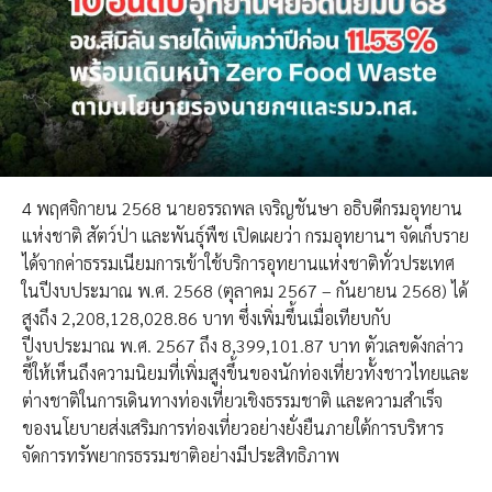
4 พฤศจิกายน 2568 นายอรรถพล เจริญชันษา อธิบดีกรมอุทยาน
แห่งชาติ สัตว์ป่า และพันธุ์พืช เปิดเผยว่า กรมอุทยานฯ จัดเก็บราย
ได้จากค่าธรรมเนียมการเข้าใช้บริการอุทยานแห่งชาติทั่วประเทศ
ในปีงบประมาณ พ.ศ. 2568 (ตุลาคม 2567 – กันยายน 2568) ได้
สูงถึง 2,208,128,028.86 บาท ซึ่งเพิ่มขึ้นเมื่อเทียบกับ
ปีงบประมาณ พ.ศ. 2567 ถึง 8,399,101.87 บาท ตัวเลขดังกล่าว
ชี้ให้เห็นถึงความนิยมที่เพิ่มสูงขึ้นของนักท่องเที่ยวทั้งชาวไทยและ
ต่างชาติในการเดินทางท่องเที่ยวเชิงธรรมชาติ และความสำเร็จ
ของนโยบายส่งเสริมการท่องเที่ยวอย่างยั่งยืนภายใต้การบริหาร
จัดการทรัพยากรธรรมชาติอย่างมีประสิทธิภาพ