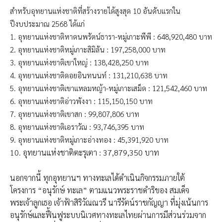
สำหรับอุทยานแห่งชาติที่สร้างรายได้สูงสุด 10 อันดับแรกใน
ปีงบประมาณ 2568 ได้แก่
1. อุทยานแห่งชาติหาดนพรัตน์ธารา-หมู่เกาะพีพี : 648,920,480 บาท
2. อุทยานแห่งชาติหมู่เกาะสิมิลัน : 197,258,000 บาท
3. อุทยานแห่งชาติเขาใหญ่ : 138,428,250 บาท
4. อุทยานแห่งชาติดอยอินทนนท์ : 131,210,638 บาท
5. อุทยานแห่งชาติเขาแหลมหญ้า-หมู่เกาะเสม็ด : 121,542,460 บาท
6. อุทยานแห่งชาติอ่าวพังงา : 115,150,150 บาท
7. อุทยานแห่งชาติเขาสก : 99,807,806 บาท
8. อุทยานแห่งชาติเอราวัณ : 93,746,395 บาท
9. อุทยานแห่งชาติหมู่เกาะอ่างทอง : 45,391,920 บาท
10. อุทยานแห่งชาติตะรุเตา : 37,879,350 บาท
นอกจากนี้ ทุกอุทยานฯ ทางทะเลได้ดำเนินกิจกรรมภายใต้
โครงการ “อนุรักษ์ ทะเล” ตามแนวพระราชดำริของ สมเด็จ
พระเจ้าลูกเธอ เจ้าฟ้าสิริวัณณวรี นารีรัตน์ราชกัญญา ที่มุ่งเน้นการ
อนุรักษ์และฟื้นฟูระบบนิเวศทางทะเลไทยผ่านการมีส่วนร่วมจาก