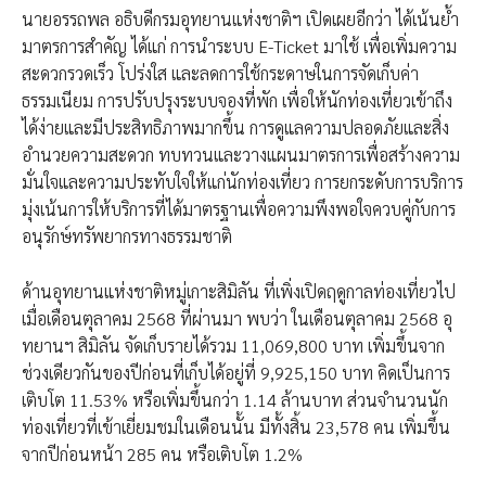
​นายอรรถพล​ อธิบดีกรมอุทยานแห่งชาติ​ฯ​ เปิดเผยอีกว่า ได้เน้นย้ำ
มาตรการสำคัญ ได้แก่​ การนำระบบ E-Ticket มาใช้​ เพื่อเพิ่มความ
สะดวกรวดเร็ว โปร่งใส และลดการใช้กระดาษในการจัดเก็บค่า
ธรรมเนียม​ การปรับปรุงระบบจองที่พัก เพื่อให้นักท่องเที่ยวเข้าถึง
ได้ง่ายและมีประสิทธิภาพมากขึ้น​ การดูแลความปลอดภัยและสิ่ง
อำนวยความสะดวก​ ทบทวนและวางแผนมาตรการเพื่อสร้างความ
มั่นใจและความประทับใจให้แก่นักท่องเที่ยว​ การยกระดับการบริการ​
มุ่งเน้นการให้บริการที่ได้มาตรฐานเพื่อความพึงพอใจควบคู่กับการ
อนุรักษ์ทรัพยากรทางธรรมชาติ
ด้านอุทยานแห่งชาติหมู่เกาะสิมิลัน ที่เพิ่งเปิดฤดูกาลท่องเที่ยวไป
เมื่อเดือนตุลาคม 2568 ที่ผ่านมา​ พบว่า ในเดือนตุลาคม 2568 อุ
ทยานฯ สิมิลัน จัดเก็บรายได้รวม 11,069,800 บาท เพิ่มขึ้นจาก
ช่วงเดียวกันของปีก่อนที่เก็บได้อยู่ที่ 9,925,150 บาท คิดเป็นการ
เติบโต 11.53% หรือเพิ่มขึ้นกว่า 1.14 ล้านบาท ส่วนจำนวนนัก
ท่องเที่ยวที่เข้าเยี่ยมชมในเดือนนั้น มีทั้งสิ้น 23,578 คน เพิ่มขึ้น
จากปีก่อนหน้า 285 คน หรือเติบโต 1.2%