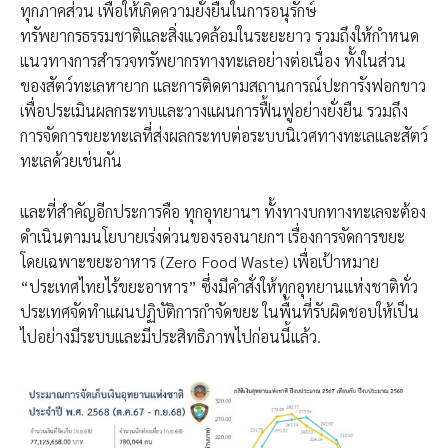
ทุกภาคส่วน เพื่อให้เกิดความยั่งยืนในการอนุรักษ์
ทรัพยากรธรรมชาติและสิ่งแวดล้อมในระยะยาว​ รวมถึงให้กำหนด
แนวทางการสำรวจทรัพยากรทางทะเลอย่างต่อเนื่อง ทั้งในส่วน
ของสัตว์ทะเลหายาก และการติดตามสถานการณ์ปะการังฟอกขาว
เพื่อประเมินผลกระทบและวางแผนการฟื้นฟูอย่างยั่งยืน​ รวมถึง
การจัดการขยะทะเลที่ส่งผลกระทบต่อระบบนิเวศทางทะเลและสัตว์
ทะเลด้วยเช่นกัน​
และที่สำคัญอีกประการคือ ทุกอุทยานฯ ทั้งทางบกทางทะเลจะต้อง
ดำเนินตามนโยบายเร่งด่วนของรองนายกฯ เรื่องการจัดการขยะ
โดยเฉพาะขยะอาหาร (Zero​ Food Waste) เพื่อเป้าหมาย
“ประเทศไทยไร้ขยะอาหาร” ซึ่งมีคำสั่งให้ทุกอุทยานแห่งชาติทั่ว
ประเทศจัดทำแผนปฏิบัติการกำจัดขยะ ในพื้นที่รับผิดชอบให้เป็น
ไปอย่างมีระบบและมีประสิทธิภาพ​ไปก่อนนี้แล้ว.