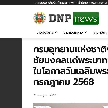
• ส่วนประชาสัมพันธ์และเผยแพร่ • สำนักบริหารงานกลาง ก
ข่าวผู้บริหาร
ข่าวส่วนกลาง
ข่าวภูมิภา
กรมอุทยานแห่งชาติ
ชัยมงคลแด่พระบาทสมเ
ในโอกาสวันเฉลิมพ
กรกฎาคม 2568
25 กรกฎาคม 2568