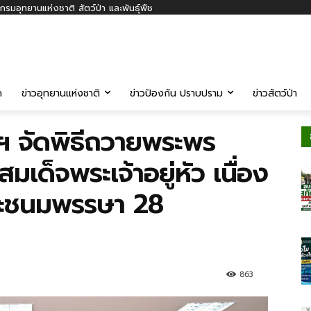
รมอุทยานแห่งชาติ สัตว์ป่า และพันธุ์พืช
ค
ข่าวอุทยานแห่งชาติ
ข่าวป้องกัน ปราบปราม
ข่าวสัตว์ป่า
ฯ จัดพิธีถวายพระพร
ด็จพระเจ้าอยู่หัว เนื่อง
ระชนมพรรษา 28
863