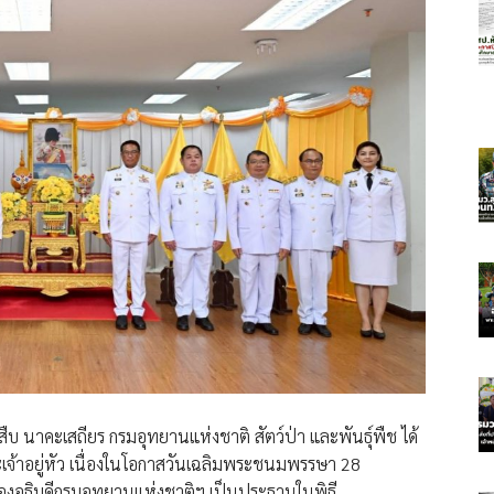
ืบ นาคะเสถียร กรมอุทยานแห่งชาติ สัตว์ป่า และพันธุ์พืช ได้
จ้าอยู่หัว เนื่องในโอกาสวันเฉลิมพระชนมพรรษา 28
งอธิบดีกรมอุทยานแห่งชาติฯ เป็นประธานในพิธี