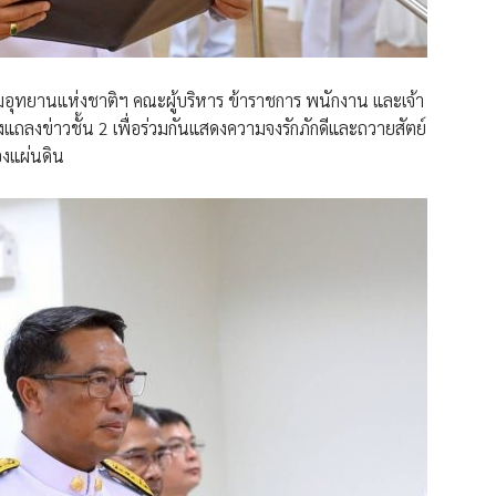
กรมอุทยานแห่งชาติฯ คณะผู้บริหาร ข้าราชการ พนักงาน และเจ้า
้องแถลงข่าวชั้น 2 เพื่อร่วมกันแสดงความจงรักภักดีและถวายสัตย์
องแผ่นดิน