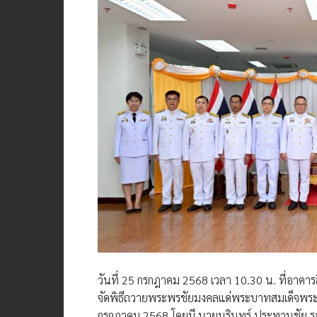
วันที่ 25 กรกฎาคม 2568 เวลา 10.30 น. ที่อาคารส
จัดพิธีถวายพระพรชัยมงคลแด่พระบาทสมเด็จพระเ
กรกฎาคม 2568 โดยมี นายนรินทร์ ประทวนชัย รอ