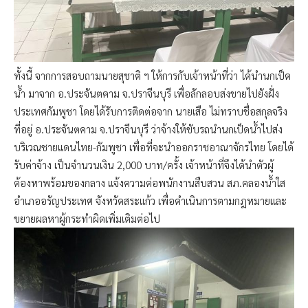
ทั้งนี้ จากการสอบถามนายสุชาติ ฯ ให้การกับเจ้าหน้าที่ว่า ได้นำนกเป็ด
น้ำ มาจาก อ.ประจันตคาม จ.ปราจีนบุรี เพื่อลักลอบส่งขายไปยังฝั่ง
ประเทศกัมพูชา โดยได้รับการติดต่อจาก นายเสือ ไม่ทราบชื่อสกุลจริง
ที่อยู่ อ.ประจันตคาม จ.ปราจีนบุรี ว่าจ้างให้ขับรถนำนกเป็ดน้ำไปส่ง
บริเวณชายแดนไทย-กัมพูชา เพื่อที่จะนำออกราชอาณาจักรไทย โดยได้
รับค่าจ้าง เป็นจำนวนเงิน 2,000 บาท/ครั้ง เจ้าหน้าที่จึงได้นำตัวผู้
ต้องหาพร้อมของกลาง แจ้งความต่อพนักงานสืบสวน สภ.คลองน้ำใส
อำเภออรัญประเทศ จังหวัดสระแก้ว เพื่อดำเนินการตามกฎหมายและ
ขยายผลหาผู้กระทำผิดเพิ่มเติมต่อไป