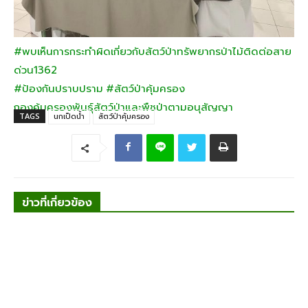
#พบเห็นการกระทำผิดเกี่ยวกับสัตว์ป่าทรัพยากรป่าไม้ติดต่อสาย
ด่วน1362
#ป้องกันปราบปราม
#สัตว์ป่าคุ้มครอง
กองคุ้มครองพันธุ์สัตว์ป่าและพืชป่าตามอนุสัญญา
TAGS
นกเป็ดน้ำ
สัตว์ป่าคุ้มครอง
ข่าวที่เกี่ยวข้อง