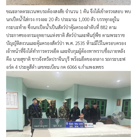
ขณะลาดตระเวนพบรถต้องสงสัย จำนวน 1 คัน จึงได้เข้าตรวจสอบ พบ
นกเป็ดน้ำใส่กรง กรงละ 20 ตัว ประมาณ 1,000 ตัว บรรทุกอยู่ใน
กระบะท้าย ซึ่งนกเป็ดน้ำเป็นสัตว์ป่าคุ้มครองลำดับที่ 882 ตาม
ประกาศของกรมอุทยานแห่งชาติ สัตว์ป่าและพันธุ์พืช ตามพระราช
บัญญัติสงวนและคุ้มครองสัตว์ป่า พ.ศ. 2535 ห้ามมีไว้ในครอบครอง
เจ้าหน้าที่จึงได้ทำการตรวจยึด และจับกุมผู้ต้องหาทราบชื่อภายหลัง
คือ นายสุชาติ ชาวจังหวัดปราจีนบุรี พร้อมยึดของกลาง รถกระบะฟ
อร์ด 4 ประตูสีดำ เลขทะเบียน กค 6066 จ.กำแพงเพชร