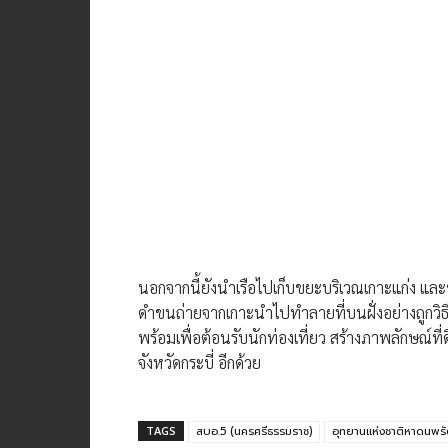
นอกจากนี้ยังนำเรือไปเก็บขยะบริเวณเกาะแก่ง และช
ดำขนถ่ายจากเกาะนำไปทำลายที่บนฝั่งอย่างถูกวิธี
พร้อมเพื่อต้อนรับนักท่องเที่ยว สร้างภาพลักษณ์
จังหวัดกระบี่ อีกด้วย
TAGS
สบอ.5 (นครศรีธรรมราช)
อุทยานแห่งชาติหาดนพรัต