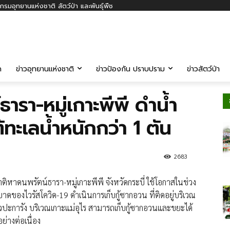
รมอุทยานแห่งชาติ สัตว์ป่า และพันธุ์พืช
ค
ข่าวอุทยานแห่งชาติ
ข่าวป้องกัน ปราบปราม
ข่าวสัตว์ป่า
ารา-หมู่เกาะพีพี ดำน้ำ
้ทะเลน้ำหนักกว่า 1 ตัน
2683
ติหาดนพรัตน์ธารา-หมู่เกาะพีพี จังหวัดกระบี่ ใช้โอกาสในช่วง
าดของไวรัสโควิด-19 ดำเนินการเก็บกู้ซากอวน ที่ติดอยู่บริเวณ
วปะการัง บริเวณเกาะแม่อุไร สามารถเก็บกู้ซากอวนและขยะได้
่างต่อเนื่อง