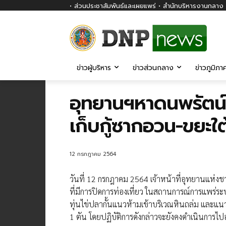
• ส่วนประชาสัมพันธ์และเผยแพร่ • สำนักบริหารงานกลาง ก
ข่าวผู้บริหาร
ข่าวส่วนกลาง
ข่าวภูมิภา
อุทยานฯหาดนพรัตน์ธ
เก็บกู้ซากอวน-ขยะใต
12 กรกฎาคม 2564
วันที่ 12 กรกฎาคม 2564 เจ้าหน้าที่อุทยานแห่งชา
ที่มีการปิดการท่องเที่ยว ในสถานการณ์การแพร่ระบ
ทุ่นไข่ปลากั้นแนวห้ามเข้าบริเวณหินถล่ม และแน
1 ตัน โดยปฏิบัติการดังกล่าวจะยังคงดำเนินการไปอย