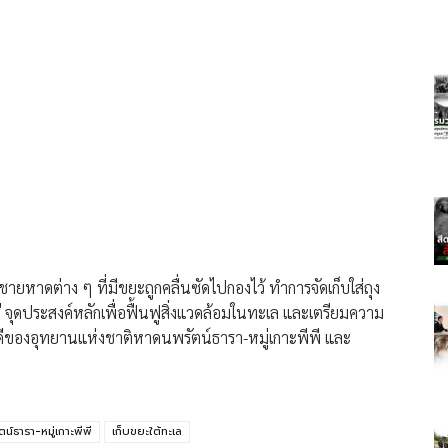
ายหาดต่าง ๆ ที่มีขยะถูกคลื่นซัดไปกองไว้ ทำการจัดเก็บใส่ถุง
 จุดประสงค์หลักเพื่อฟื้นฟูสิ่งแวดล้อมในทะเล และเตรียมความ
ที่ดีของอุทยานแห่งชาติหาดนพรัตน์ธารา-หมู่เกาะพีพี และ
น์ธารา-หมู่เกาะพีพี
เก็บขยะใต้ทะเล