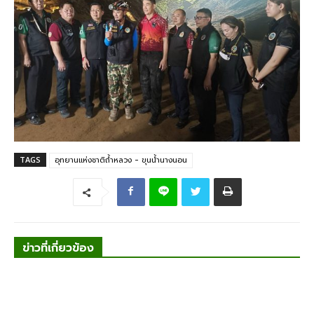
TAGS
อุทยานแห่งชาติถ้ำหลวง - ขุนน้ำนางนอน
ข่าวที่เกี่ยวข้อง