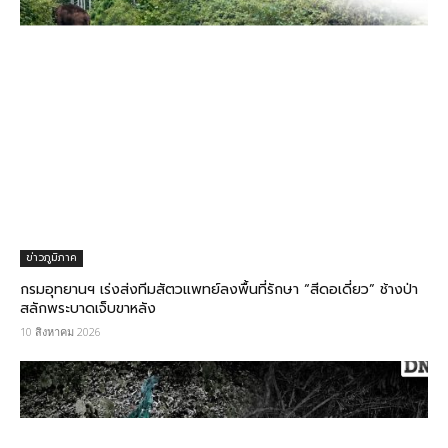
ข่าวภูมิภาค
กรมอุทยานฯ เร่งส่งทีมสัตวแพทย์ลงพื้นที่รักษา “สีดอเดี่ยว” ช้างป่า
สลักพระบาดเจ็บขาหลัง
10 สิงหาคม 2026