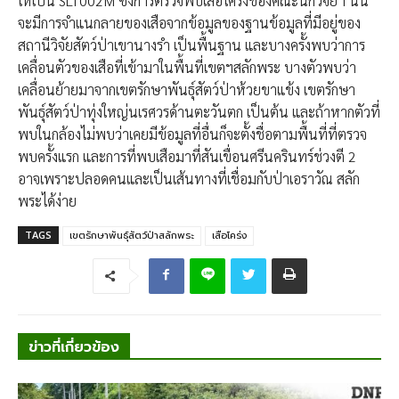
ให้เป็น SLT002M ซึ่งการตรวจพบเสือโคร่งของคณะนักวิจัยฯ นั้น
จะมีการจำแนกลายของเสือจากข้อมูลของฐานข้อมูลที่มีอยู่ของ
สถานีวิจัยสัตว์ป่าเขานางรำ เป็นพื้นฐาน และบางครั้งพบว่าการ
เคลื่อนตัวของเสือที่เข้ามาในพื้นที่เขตฯสลักพระ บางตัวพบว่า
เคลื่อนย้ายมาจากเขตรักษาพันธุ์สัตว์ป่าห้วยขาแข้ง เขตรักษา
พันธุ์สัตว์ป่าทุ่งใหญ่นเรศวรด้านตะวันตก เป็นต้น และถ้าหากตัวที่
พบในกล้องไม่พบว่าเคยมีข้อมูลที่อื่นก็จะตั้งชื่อตามพื้นที่ที่ตรวจ
พบครั้งแรก และการที่พบเสือมาที่สันเขื่อนศรีนครินทร์ช่วงตี 2
อาจเพราะปลอดคนและเป็นเส้นทางที่เชื่อมกับป่าเอราวัณ สลัก
พระได้ง่าย
TAGS
เขตรักษาพันธุ์สัตว์ป่าสลักพระ
เสือโคร่ง
ข่าวที่เกี่ยวข้อง