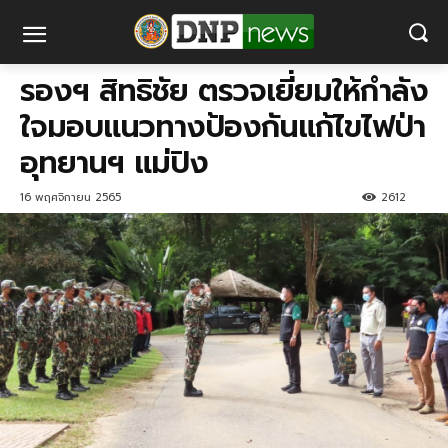
รองฯ​ สิทธิชัย​ ตรวจเยี่ยมให้กำลัง
ใจมอบแนวทางป้องกันแก้ไขไฟป่า​
อุทยานฯ แม่ปิง
16 พฤศจิกายน 2565
2612