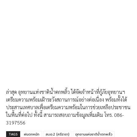
ล่าสุด อุทยานแห่งชาติน้ำตกพลิ้ว ได้จัดเจ้าหน้าที่กู้ภัยอุทยานฯ
เตรียมความพร้อมเฝ้าระวังสถานการณ์อย่างต่อเนื่อง พร้อมทั้งได้
ประสานเทศบาลเพื่อเตรียมความพร้อมในการช่วยเหลือประชาชน
ในพื้นที่ต่อไป ทั้งนี้ สามารถสอบถามข้อมูลเพิ่มเติม โทร. 086-
3197556
TAGS
ฝนตกหนัก
สบอ.2 (ศรีราชา)
อุทยานแห่งชาติน้ำตกพลิ้ว