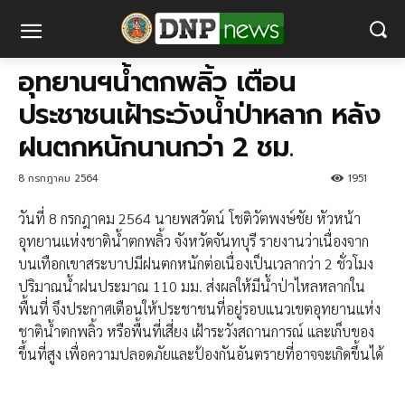
อุทยานฯน้ำตกพลิ้ว เตือน
ประชาชนเฝ้าระวังน้ำป่าหลาก หลัง
ฝนตกหนักนานกว่า 2 ชม.
8 กรกฎาคม 2564
1951
วันที่
8 กรกฎาคม 2564 นายพสวัตน์ โชติวัตพงษ์ชัย หัวหน้า
อุทยานแห่งชาติน้ำตกพลิ้ว จังหวัดจันทบุรี รายงานว่าเนื่องจาก
บนเทือกเขาสระบาปมีฝนตกหนักต่อเนื่องเป็นเวลากว่า 2 ชั่วโมง
ปริมาณน้ำฝนประมาณ 110 มม. ส่งผลให้มีน้ำป่าไหลหลากใน
พื้นที่ จึงประกาศเตือนให้ประชาชนที่อยู่รอบแนวเขตอุทยานแห่ง
ชาติน้ำตกพลิ้ว หรือพื้นที่เสี่ยง เฝ้าระวังสถานการณ์ และเก็บของ
ขึ้นที่สูง เพื่อความปลอดภัยและป้องกันอันตรายที่อาจจะเกิดขึ้นได้