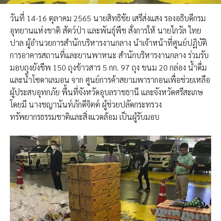
วันที่ 14-16 ตุลาคม 2565 นายสิทธิชัย เสรีส่งแสง รองอธิบดีกรม
อุทยานแห่งชาติ สัตว์ป่า และพันธุ์พืช สั่งการให้ นายไกวัล ไทย
ปาล ผู้อำนวยการสำนักบริหารงานกลาง นำเจ้าหน้าที่ศูนย์ปฏิบัติ
การอาคารสถานที่และยานพาหนะ สำนักบริหารงานกลาง ร่วมรับ
มอบถุงยังชีพ 150 ถุงข้าวสาร 5 กก. 97 ถุง ขนม 20 กล่อง น้ำดื่ม
และน้ำโซดาเลมอน จาก ศูนย์การค้าสยามพารากอนเพื่อช่วยเหลือ
ผู้ประสบอุทกภัย พื้นที่จังหวัดอุบลราชธานี และจังหวัดศรีสะเกษ
โดยมี นางชญานันท์ภักดีจิตต์ ผู้ช่วยปลัดกระทรวง
ทรัพยากรธรรมชาติและสิ่งแวดล้อม เป็นผู้รับมอบ