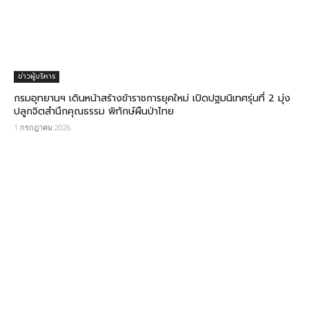
ข่าวผู้บริหาร
กรมอุทยานฯ เดินหน้าสร้างข้าราชการยุคใหม่ เปิดปฐมนิเทศรุ่นที่ 2 มุ่ง
ปลูกจิตสำนึกคุณธรรม พิทักษ์ผืนป่าไทย
1 กรกฎาคม 2026