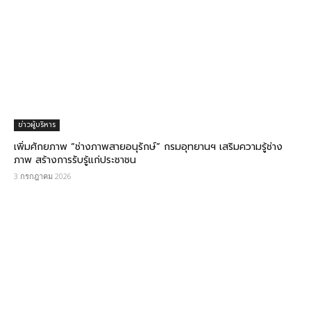
ข่าวผู้บริหาร
เพิ่มศักยภาพ “ช่างภาพสายอนุรักษ์” กรมอุทยานฯ เสริมความรู้ช่าง
ภาพ สร้างการรับรู้แก่ประชาชน
3 กรกฎาคม 2026