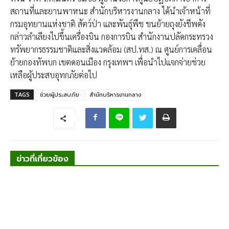
สถานที่และยานพาหนะ สำนักบริหารงานกลาง ได้นำเจ้าหน้าที่
กรมอุทยานแห่งชาติ สัตว์ป่า และพันธุ์พืช ขนย้ายถุงยังชีพดัง
กล่าวลำเลียงไปขึ้นเครื่องบิน กองการบิน สำนักงานปลัดกระทรวง
ทรัพยากรธรรมชาติและสิ่งแวดล้อม (สป.ทส.) ณ ศูนย์การเคลื่อน
ย้ายกองทัพบก เขตดอนเมือง กรุงเทพฯ เพื่อนำไปแจกจ่ายช่วย
เหลือ
ผู้ประสบอุทกภัยต่อไป
TAGS
ช่วยผู้ประสบภัย
สำนักบริหารงานกลาง
ข่าวที่เกี่ยวข้อง