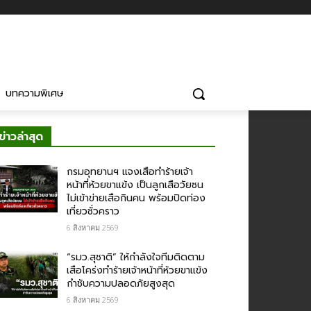
บทความพิเศษ
ข่าวล่าสุด
กรม​อุทยานฯ แจงเสือทำร้ายเจ้า
หน้าที่ห้วยขาแข้ง เป็นลูกเสือวัยซน
ไม่เข้าข่ายเสือกินคน พร้อมปิดท่อง
เที่ยวชั่วคราว
6 สิงหาคม 2569
“รมว.สุชาติ” ให้กำลังใจทีมติดตาม
เสือโคร่งทำร้ายเจ้าหน้าที่ห้วยขาแข้ง
กำชับความปลอดภัยสูงสุด
6 สิงหาคม 2569