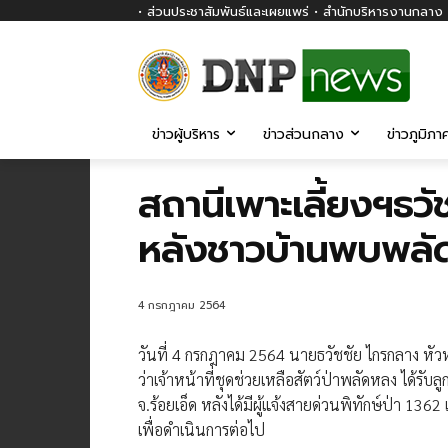
• ส่วนประชาสัมพันธ์และเผยแพร่ • สำนักบริหารงานกลาง ก
ข่าวผู้บริหาร
ข่าวส่วนกลาง
ข่าวภูมิภา
สถานีเพาะเลี้ยงฯธวัช
หลังชาวบ้านพบพลั
4 กรกฎาคม 2564
วันที่ 4 กรกฎาคม 2564 นายธวัชชัย ไกรกลาง หัวหน้า
ว่าเจ้าหน้าที่ชุดช่วยเหลือสัตว์ป่าพลัดหลง ได้รั
จ.ร้อยเอ็ด หลังได้มีผู้แจ้งสายด่วนพิทักษ์ป่า 1362
เพื่อดำเนินการต่อไป