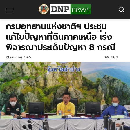
กรม​อุทยาน​แห่งชาติฯ​ ประชุม
แก้ไขปัญหาที่ดินภาคเหนือ เร่ง
พิจารณาประเด็นปัญหา 8 กรณี
21 มิถุนายน 2565
2379