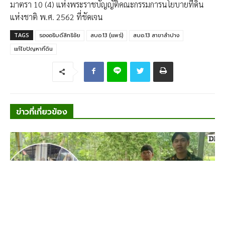
มาตรา 10 (4) แห่งพระราชบัญญัติคณะกรรมการนโยบายที่ดิน
แห่งชาติ พ.ศ. 2562 ที่ชัดเจน
TAGS
รองอธิบดีสิทธิชัย
สบอ.13 (แพร่)
สบอ.13 สาขาลำปาง
แก้ไขปัญหาที่ดิน
ข่าวที่เกี่ยวข้อง