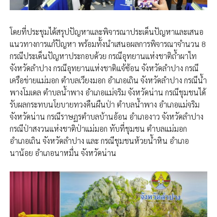
โดย​ที่ประชุม​ได้สรุปปัญหาและพิจารณาประเด็นปัญหาและเสนอ
แนวทางการแก้ปัญหา พร้อมทั้งนำเสนอผลการพิจารณาจำนวน 8
กรณีประเด็นปัญหาประกอบด้วย กรณีอุทยานแห่งชาติถ้ำผาไท
จังหวัดลำปาง กรณีอุทยานแห่งชาติแจ้ซ้อน จังหวัดลำปาง กรณี
เครือข่ายแม่มอก ตำบลเวียงมอก อำเภอเถิน จังหวัดลำปาง กรณีน้ำ
พางโมเดล ตำบลน้ำพาง อำเภอแม่จริม จังหวัดน่าน กรณีชุมชนได้
รับผลกระทบนโยบายทวงคืนผืนป่า ตำบลน้ำพาง อำเภอแม่จริม
จังหวัดน่าน กรณีราษฏรตำบลบ้านอ้อน อำเภองาว จังหวัดลำปาง
กรณีป่าสงวนแห่งชาติป่าแม่มอก ทับที่ชุมชน ตำบลแม่มอก
อำเภอเถิน จังหวัดลำปาง และ กรณีชุมชนห้วยน้ำหิน อำเภอ
นาน้อย อำเภอนาหมื่น จังหวัดน่าน