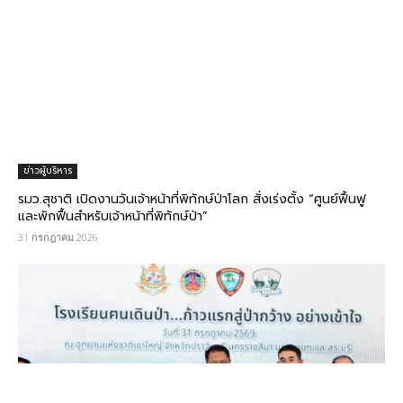
ข่าวผู้บริหาร
รมว.สุชาติ​ เปิดงานวันเจ้าหน้าที่พิทักษ์ป่าโลก​ สั่งเร่งตั้ง “ศูนย์ฟื้นฟู
และพักฟื้นสำหรับเจ้าหน้าที่พิทักษ์ป่า”
31 กรกฎาคม 2026