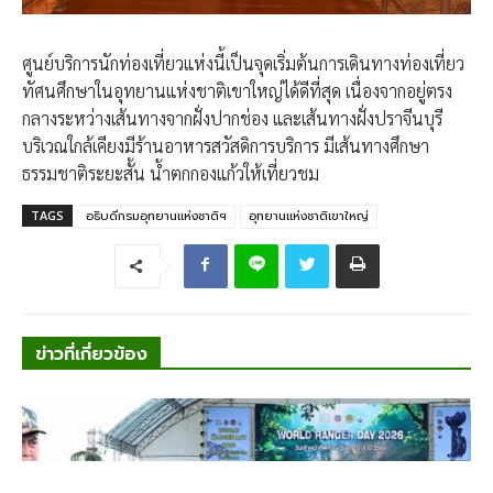
ศูนย์บริการนักท่องเที่ยวแห่งนี้เป็นจุดเริ่มต้นการเดินทางท่องเที่ยว
ทัศนศึกษาในอุทยานแห่งชาติเขาใหญ่ได้ดีที่สุด เนื่องจากอยู่ตรง
กลางระหว่างเส้นทางจากฝั่งปากช่อง และเส้นทางฝั่งปราจีนบุรี
บริเวณใกล้เคียงมีร้านอาหารสวัสดิการบริการ มีเส้นทางศึกษา
ธรรมชาติระยะสั้น น้ำตกกองแก้วให้เที่ยวชม
TAGS
อธิบดีกรมอุทยานแห่งชาติฯ
อุทยานแห่งชาติเขาใหญ่
ข่าวที่เกี่ยวข้อง