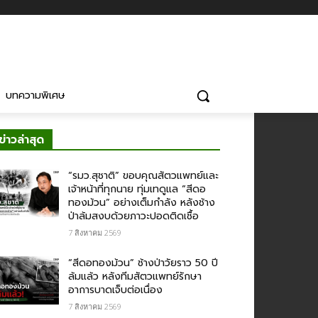
บทความพิเศษ
ข่าวล่าสุด
“รมว.สุชาติ” ขอบคุณสัตวแพทย์และ
เจ้าหน้าที่ทุกนาย ทุ่มเทดูแล “สีดอ
ทองม้วน” อย่างเต็มกำลัง หลังช้าง
ป่าล้มสงบด้วยภาวะปอดติดเชื้อ
7 สิงหาคม 2569
“สีดอทองม้วน” ช้างป่าวัยราว 50 ปี
ล้มแล้ว หลังทีมสัตวแพทย์รักษา
อาการบาดเจ็บต่อเนื่อง
7 สิงหาคม 2569