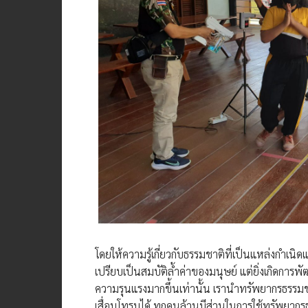
โดยให้ความรู้​เกี่ยวกับ​ธรรมชาติที่เป็​นแหล่งกำเ
เปรียบเป็นสมบัติล้ำค่าของมนุษย์ แต่ยิ่งเกิดการ
ความรุนแรงมากขึ้นเท่านั้น เรานำทรัพยากรธรรม
เสื่อมโทรมได้ ทุกคนล้วนมีส่วนในการใช้ทรัพยากรธรร