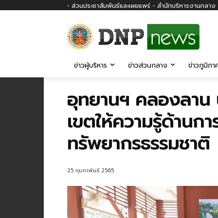
• ส่วนประชาสัมพันธ์และเผยแพร่ • สำนักบริหารงานกลาง ก
ข่าวผู้บริหาร
ข่าวส่วนกลาง
ข่าวภูมิภา
อุทยานฯ คลองลาน 
เขตให้ความรู้ด้านการ
ทรัพยากรธรรมชาติ
25 กุมภาพันธ์ 2565