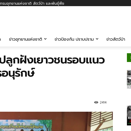
รมอุทยานแห่งชาติ สัตว์ป่า และพันธุ์พืช
ค
ข่าวอุทยานแห่งชาติ
ข่าวป้องกัน ปราบปราม
ข่าวสัตว์ป่า
ปลูกฝังเยาวชนรอบแนว
อนุรักษ์
2414