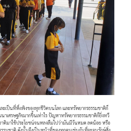
นิดและเป็นที่พึ่งพิงของทุกชีวิตบนโลก และทรัพยากรธรรมชาติก็
พัฒนาเศรษฐกิจมากขึ้นเท่าไร ปัญหาทรัพยากรธรรมชาติก็ยิ่งทวี
ชาติมาใช้ประโยชน์จนหลงลืมไปว่ามันมีวันหมด ลดน้อย หรือ
มชาติ ดังนั้นจึงเป็นหน้าที่ของทุกคนเช่นกันที่จะอนุรักษ์สิ่ง