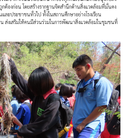
่ถูกต้องก่อน โดยสร้างรากฐานจิตสำนึกด้านสิ่งแวดล้อมที่มั่นคง
ยาวชนและประชาชนทั่วไป ทั้งในสถานศึกษาอย่างโรงเรียน
ยน ส่งเสริมให้คนมีส่วนร่วมในการพัฒนาสิ่งแวดล้อมในชุมชนที่