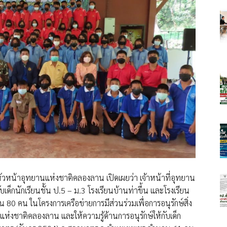
ัวหน้า​อุทยานแห่งชาติคลองลาน เปิดเผย​ว่า​ เจ้าหน้าที่​อุทยาน
เด็กนักเรียนชั้น ป.5 – ม.3 โรงเรียนบ้านท่าขึ้น และโรงเรียน
0 คน ในโครงการเครือข่ายการมีส่วนร่วมเพื่อการอนุรักษ์สิ่ง
่งชาติคลองลาน และให้ความรู้ด้านการอนุรักษ์ให้กับเด็ก