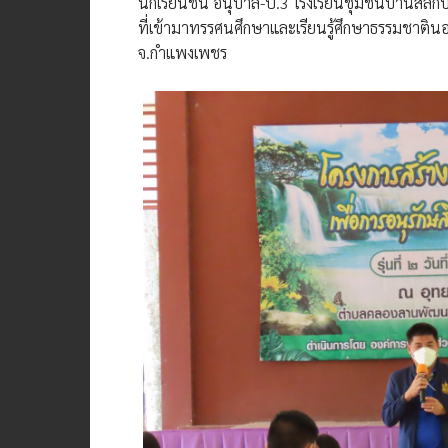
นักเรียนชั้น อนุบาล-ป.3 โรงเรียนชุมชนบ้านส
ที่เข้ามาทรรศนศึกษาและเรียนรู้ศึกษาธรรมชาต
จ.กำแพงเพชร