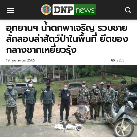
อุทยานฯ น้ำตกพาเจริญ รวบชาย
ลักลอบล่าสัตว์ป่าในพื้นที่ ยึดของ
กลางซากเหยี่ยวรุ้ง
19 กุมภาพันธ์ 2565
2235