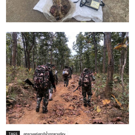
TAGS
อุทยานแห่งชาติน้ำตกพาเจริญ