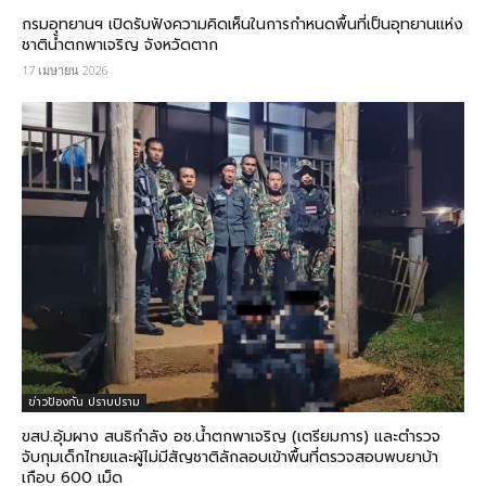
กรมอุทยานฯ เปิดรับฟังความคิดเห็นในการกำหนดพื้นที่เป็นอุทยานแห่ง
ชาติน้ำตกพาเจริญ จังหวัดตาก
17 เมษายน 2026
ข่าวป้องกัน ปราบปราม
ขสป.อุ้มผาง สนธิกำลัง อช.น้ำตกพาเจริญ (เตรียมการ) และตำรวจ
จับกุมเด็กไทยและผู้ไม่มีสัญชาติลักลอบเข้าพื้นที่ตรวจสอบพบยาบ้า
เกือบ 600 เม็ด