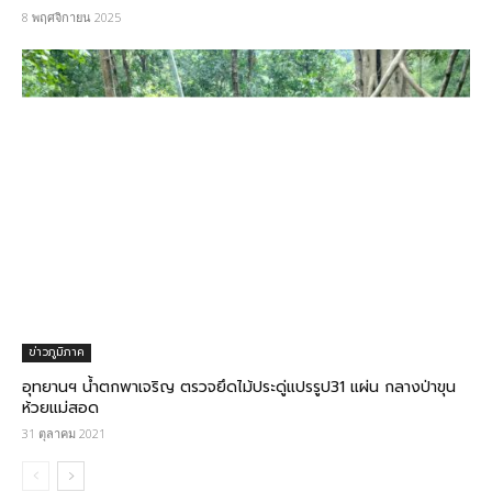
8 พฤศจิกายน 2025
ข่าวภูมิภาค
อุทยานฯ น้ำตกพาเจริญ ตรวจยึดไม้ประดู่แปรรูป31 แผ่น กลางป่าขุน
ห้วยแม่สอด
31 ตุลาคม 2021