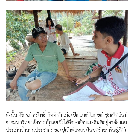
ดังนั้น ศิริกรณ์ ศรีโพธิ์, กิตติ ตันเมืองปัก และวิไลกษณ์ ชูมสไตอินน์
จากมหาวิทยาลัยราชภัฏเลย จึงได้ศึกษาลักษณะถิ่นที่อยู่อาศัย และ
ประเมินจ้ำนวนประชากร ของปูเจ้าพ่อหลวงในขตรักษาพันธุ์สัตว์