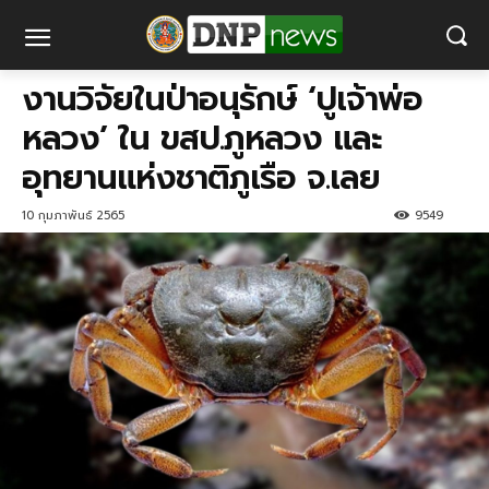
งานวิจัยในป่าอนุรักษ์ ‘ปูเจ้าพ่อ
หลวง’ ใน ขสป.ภูหลวง และ
อุทยานแห่งชาติภูเรือ จ.เลย
10 กุมภาพันธ์ 2565
9549