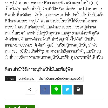
ของปูเจ้าพ่อหลวงพบว่า ปริมาณออกซิเจนที่ละลายในน้ำ (DO)
เป็นปัจจัยแวดล้อมปัจจัยเดียวที่มีอิทธิพลต่อจำนวนปูเจ้าพ่อหลวง
ที่พบในพื้นที่ศึกษา ดังนั้น คุณภาพของน้ำในลำน้ำ เป็นปัจจัยหลัก
ที่มีผลต่อประชากรปูเจ้าพ่อหลวงประโยชน์ที่ได้รับจากโครงการ
ทราบลักษณะถิ่นที่อยู่อาศัยและจำนวนประชากรของปูเจ้าพ่อ
หลวงในเขตรักษาพันธุ์สัตว์ป่าภูหลวงและอุทยานแห่งชาติภูเรือ
จังหวัดเลยด้านการจัดการฟื้นที่ นำข้อมูลที่ได้ไปจัดทำป้ายสื่อ
ความหมายธรรมชาติ จัดทำศูนย์การเรียนรู้การอนุรักษ์ปูเจ้าพ่อ
หลวงอย่างยั่งยืน เพื่อให้ชุมชนตระหนักถึงความสำคัญและมีส่วน
ร่วมในการจัดกา หามาตรการอนุรักษ์และฟื้นฟูประชากรให้เพิ่มขึ้น
ที่มา :สำนักวิจัยการอนุรักษ์ป่าไม้และพันธุ์พืช
TAGS
ปูเจ้าพ่อหลวง
สำนักวิจัยการอนุรักษ์ป่าไม้และพันธุ์พืช