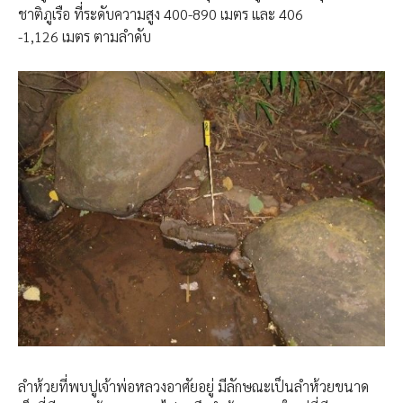
ชาติภูเรือ ที่ระดับความสูง 400-890 เมตร และ 406
-1,126 เมตร ตามลำดับ
ลำห้วยที่พบปูเจ้าพ่อหลวงอาศัยอยู่ มีลักษณะเป็นลำห้วยขนาด