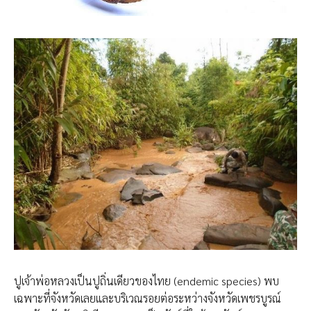
ปูเจ้าพ่อหลวงเป็นปูถิ่นเดียวของไทย (endemic species) พบ
เฉพาะที่จังหวัดเลยและบริเวณรอยต่อระหว่างจังหวัดเพชรบูรณ์