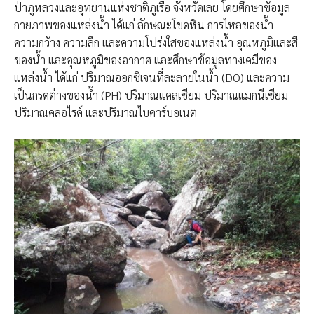
ป่าภูหลวงและอุทยานแห่งชาติภูเรือ จังหวัดเลย โดยศึกษาข้อมูล
กายภาพของแหล่งน้ำ ได้แก่ ลักษณะโขดหิน การไหลของน้ำ
ความกว้าง ความลึก และความโปร่งใสของแหล่งน้ำ อุณหภูมิและสี
ของน้ำ และอุณหภูมิของอากาศ และศึกษาข้อมูลทางเคมีของ
แหล่งน้ำ ได้แก่ ปริมาณออกซิเจนที่ละลายในน้ำ (DO) และความ
เป็นกรดต่างของน้ำ (PH) ปริมาณแคลเซียม ปริมาณแมกนีเซียม
ปริมาณคลอไรค์ และปริมาณไบคาร์บอเนต