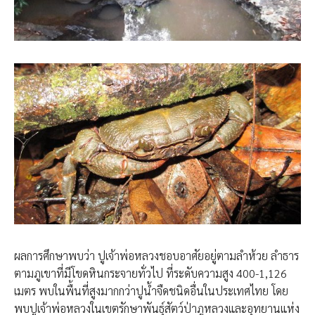
ผลการศึกษาพบว่า ปูเจ้าพ่อหลวงชอบอาศัยอยู่ตามลำห้วย ลำธาร
ตามภูเขาที่มีโขดหินกระจายทั่วไป ที่ระดับความสูง 400-1,126
เมตร พบในพื้นที่สูงมากกว่าปูน้ำจืดชนิดอื่นในประเทศไทย โดย
พบปูเจ้าพ่อหลวงในเขตรักษาพันธุ์สัตว์ป่าภูหลวงและอุทยานแห่ง